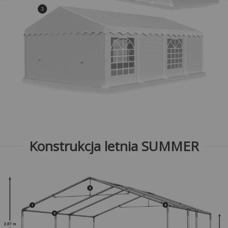
Konstrukcja letnia SUMMER