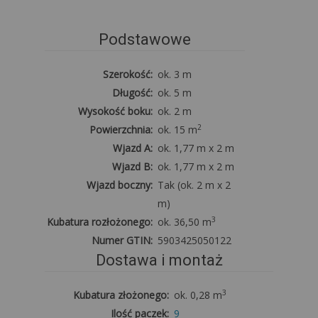
Podstawowe
Szerokość:
ok. 3 m
Długość:
ok. 5 m
Wysokość boku:
ok. 2 m
2
Powierzchnia:
ok. 15 m
Wjazd A:
ok. 1,77 m x 2 m
Wjazd B:
ok. 1,77 m x 2 m
Wjazd boczny:
Tak (ok. 2 m x 2
m)
3
Kubatura rozłożonego:
ok. 36,50 m
Numer GTIN:
5903425050122
Dostawa i montaż
3
Kubatura złożonego:
ok. 0,28 m
Ilość paczek:
9