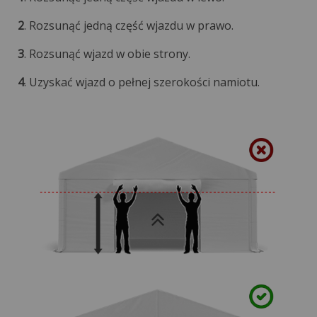
2
. Rozsunąć jedną część wjazdu w prawo.
3
. Rozsunąć wjazd w obie strony.
4
. Uzyskać wjazd o pełnej szerokości namiotu.