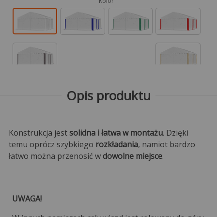
Kolor
Opis produktu
Konstrukcja jest
solidna i łatwa w montażu
. Dzięki
temu oprócz szybkiego
rozkładania
, namiot bardzo
łatwo można przenosić w
dowolne miejsce
.
UWAGA!