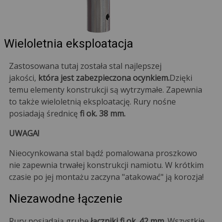
Wieloletnia eksploatacja
Zastosowana tutaj została stal najlepszej
jakości,
która jest zabezpieczona ocynkiem.
Dzięki
temu elementy konstrukcji są wytrzymałe. Zapewnia
to także wieloletnią eksploatację. Rury nośne
posiadają średnicę
fi ok. 38 mm.
UWAGA!
Nieocynkowana stal bądź pomalowana proszkowo
nie zapewnia trwałej konstrukcji namiotu. W krótkim
czasie po jej montażu zaczyna "atakować" ją korozja!
Niezawodne łączenie
Rury posiadają grube
łączniki fi ok. 42 mm
. Wszystkie