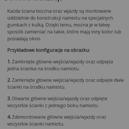
Każda ściana boczna oraz wjazdy są montowane
oddzielnie do konstrukcji namiotu na specjalnych
gumkach z kulką. Dzięki temu, można je w łatwy
sposób zamieniać na takie, które mają inny kolor lub
posiadają okno.
Przykładowe konfiguracje na obrazku:
1.
Zamknięte główne wejścia/wjazdy oraz odpięta
jedna ścianka na środku namiotu.
2.
Zamknięte główne wejścia/wjazdy oraz odpięte dwie
ścianki na środku namiotu.
3.
Otwarte główne wejścia/wjazdy oraz odpięte
wszystkie ścianki z jednego boku namiotu.
4.
Zdemontowane główne wejścia/wjazdy oraz
wszystkie ścianki namiotu.