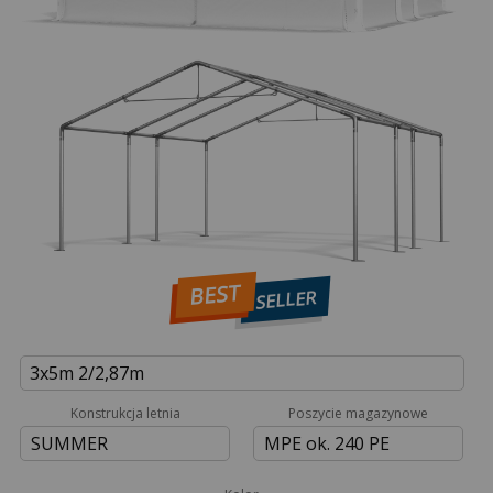
BEST
SELLER
3x5m 2/2,87m
Konstrukcja letnia
Poszycie magazynowe
SUMMER
MPE ok. 240 PE