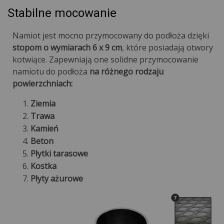
Stabilne mocowanie
Namiot jest mocno przymocowany do podłoża dzięki
stopom o wymiarach 6 x 9 cm
, które posiadają otwory
kotwiące. Zapewniają one solidne przymocowanie
namiotu do podłoża
na różnego rodzaju
powierzchniach:
Ziemia
Trawa
Kamień
Beton
Płytki tarasowe
Kostka
Płyty ażurowe