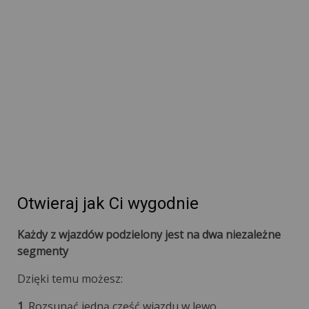
Otwieraj jak Ci wygodnie
Każdy z wjazdów podzielony jest na dwa niezależne
segmenty
Dzięki temu możesz:
1
. Rozsunąć jedną część wjazdu w lewo.