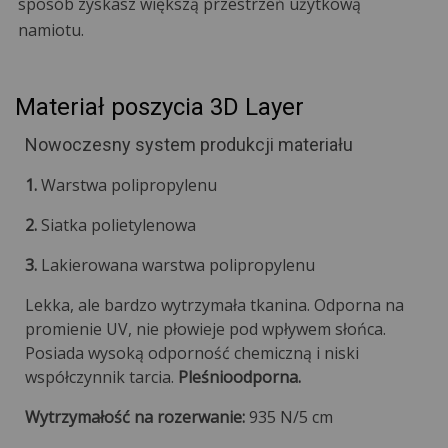
sposób zyskasz większą przestrzeń użytkową
namiotu.
Materiał poszycia 3D Layer
Nowoczesny system produkcji materiału
1.
Warstwa polipropylenu
2.
Siatka polietylenowa
3.
Lakierowana warstwa polipropylenu
Lekka, ale bardzo wytrzymała tkanina. Odporna na
promienie UV, nie płowieje pod wpływem słońca.
Posiada wysoką odporność chemiczną i niski
współczynnik tarcia.
Pleśnioodporna.
Wytrzymałość na rozerwanie:
935 N/5 cm