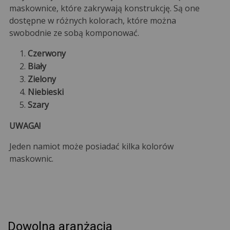
maskownice, które zakrywają konstrukcję. Są one
dostępne w różnych kolorach, które można
swobodnie ze sobą komponować.
Czerwony
Biały
Zielony
Niebieski
Szary
UWAGA!
Jeden namiot może posiadać kilka kolorów
maskownic.
Dowolna aranżacja