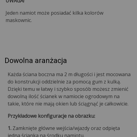
UWAGA!
Jeden namiot może posiadać kilka kolorów
maskownic.
Dowolna aranżacja
Każda ściana boczna ma 2 m długości i jest mocowana
do konstrukcji oddzielnie za pomocą gum z kulką.
Dzięki temu w łatwy i szybko sposób możesz zmienić
dowolną ilość ścianek w namiocie ogrodowym na
takie, które nie mają okien lub ściągnąć je całkowicie.
Przykładowe konfiguracje na obrazku:
1.
Zamknięte główne wejścia/wjazdy oraz odpięta
jedna ścianka na środku namiotu.