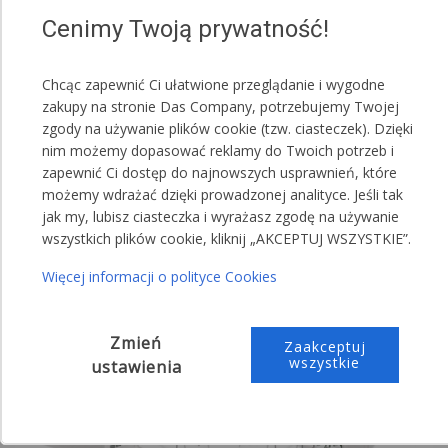
,,Proszę o przesłanie namiotu z: 4 ściankami z
Cenimy Twoją prywatność!
oknami oraz 6 ściankami bez okien"
Chcąc zapewnić Ci ułatwione przeglądanie i wygodne
zakupy na stronie Das Company, potrzebujemy Twojej
zgody na używanie plików cookie (tzw. ciasteczek). Dzięki
nim możemy dopasować reklamy do Twoich potrzeb i
zapewnić Ci dostęp do najnowszych usprawnień, które
możemy wdrażać dzięki prowadzonej analityce. Jeśli tak
jak my, lubisz ciasteczka i wyrażasz zgodę na używanie
wszystkich plików cookie, kliknij „AKCEPTUJ WSZYSTKIE”.
Więcej informacji o polityce Cookies
Zmień
Zaakceptuj
wszystkie
ustawienia