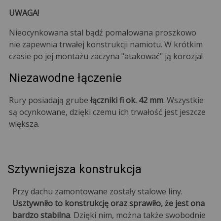
UWAGA!
Nieocynkowana stal bądź pomalowana proszkowo
nie zapewnia trwałej konstrukcji namiotu. W krótkim
czasie po jej montażu zaczyna "atakować" ją korozja!
Niezawodne łączenie
Rury posiadają grube
łączniki fi ok. 42 mm
. Wszystkie
są ocynkowane, dzięki czemu ich trwałość jest jeszcze
większa.
Sztywniejsza konstrukcja
Przy dachu zamontowane zostały stalowe liny.
Usztywniło to konstrukcję oraz sprawiło, że jest ona
bardzo stabilna
. Dzięki nim, można także swobodnie