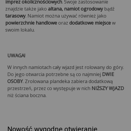
imprez okolicznościowych
. Swoje zastosowanie
znajdzie także jako
altana, namiot ogrodowy
bądź
tarasowy
. Namiot można używać również jako
powierzchnie handlowe
oraz
dodatkowe miejsce
w
swoim lokalu.
UWAGA!
W innych namiotach cały wjazd jest rolowany do góry.
Do jego otwarcia potrzebne są co najmniej
DWIE
OSOBY
. Zrolowana plandeka zabiera dodatkową
przestrzeń, przez co występuje w nich
NIŻSZY WJAZD
niż ściana boczna.
Nowość wygodne otwieranie