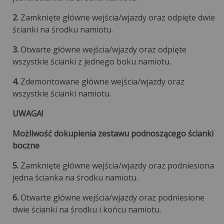
2.
Zamknięte główne wejścia/wjazdy oraz odpięte dwie
ścianki na środku namiotu.
3.
Otwarte główne wejścia/wjazdy oraz odpięte
wszystkie ścianki z jednego boku namiotu.
4.
Zdemontowane główne wejścia/wjazdy oraz
wszystkie ścianki namiotu.
UWAGA!
Możliwość dokupienia zestawu podnoszącego ścianki
boczne
5.
Zamknięte główne wejścia/wjazdy oraz podniesiona
jedna ścianka na środku namiotu.
6.
Otwarte główne wejścia/wjazdy oraz podniesione
dwie ścianki na środku i końcu namiotu.