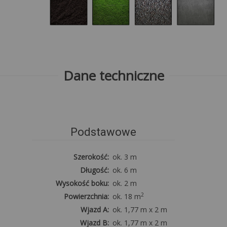
Dane techniczne
Podstawowe
Szerokość:
ok. 3 m
Długość:
ok. 6 m
Wysokość boku:
ok. 2 m
2
Powierzchnia:
ok. 18 m
Wjazd A:
ok. 1,77 m x 2 m
Wjazd B:
ok. 1,77 m x 2 m