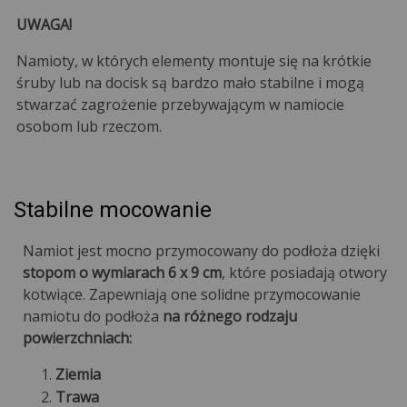
UWAGA!
Namioty, w których elementy montuje się na krótkie
śruby lub na docisk są bardzo mało stabilne i mogą
stwarzać zagrożenie przebywającym w namiocie
osobom lub rzeczom.
Stabilne mocowanie
Namiot jest mocno przymocowany do podłoża dzięki
stopom o wymiarach 6 x 9 cm
, które posiadają otwory
kotwiące. Zapewniają one solidne przymocowanie
namiotu do podłoża
na różnego rodzaju
powierzchniach:
Ziemia
Trawa