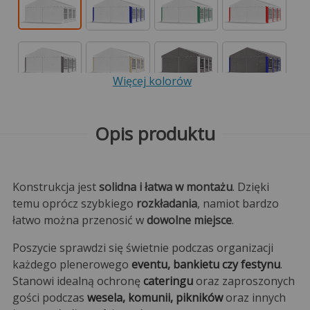
Więcej kolorów
Opis produktu
Konstrukcja jest
solidna i łatwa w montażu
. Dzięki
temu oprócz szybkiego
rozkładania
, namiot bardzo
łatwo można przenosić w
dowolne miejsce
.
Poszycie sprawdzi się świetnie podczas organizacji
każdego plenerowego
eventu, bankietu czy festynu
.
Stanowi idealną ochronę
cateringu
oraz zaproszonych
gości podczas
wesela, komunii, pikników
oraz innych