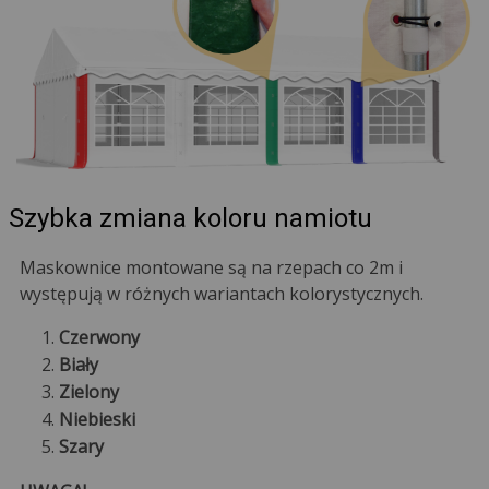
Szybka zmiana koloru namiotu
Maskownice montowane są na rzepach co 2m i
występują w różnych wariantach kolorystycznych.
Czerwony
Biały
Zielony
Niebieski
Szary