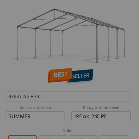
BEST
SELLER
3x6m 2/2,87m
Konstrukcja letnia
Poszycie imprezowe
SUMMER
IPE ok. 240 PE
Kolor