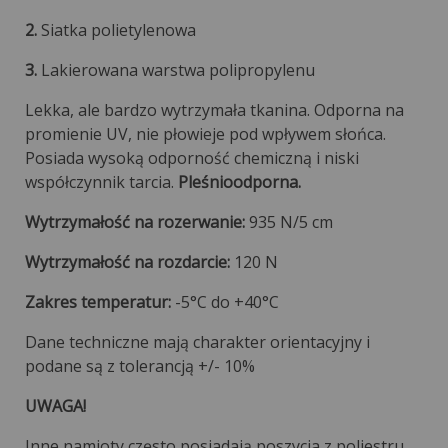
2.
Siatka polietylenowa
3.
Lakierowana warstwa polipropylenu
Lekka, ale bardzo wytrzymała tkanina. Odporna na
promienie UV, nie płowieje pod wpływem słońca.
Posiada wysoką odporność chemiczną i niski
współczynnik tarcia.
Pleśnioodporna.
Wytrzymałość na rozerwanie:
935 N/5 cm
Wytrzymałość na rozdarcie:
120 N
Zakres temperatur:
-5°C do +40°C
Dane techniczne mają charakter orientacyjny i
podane są z tolerancją +/- 10%
UWAGA!
Inne namioty często posiadają poszycia z poliestru,