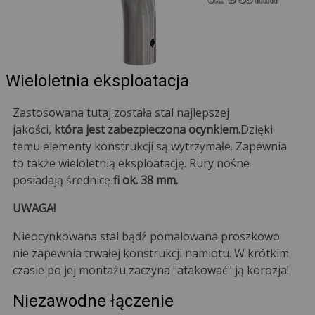
Wieloletnia eksploatacja
Zastosowana tutaj została stal najlepszej
jakości,
która jest zabezpieczona ocynkiem.
Dzięki
temu elementy konstrukcji są wytrzymałe. Zapewnia
to także wieloletnią eksploatację. Rury nośne
posiadają średnicę
fi ok. 38 mm.
UWAGA!
Nieocynkowana stal bądź pomalowana proszkowo
nie zapewnia trwałej konstrukcji namiotu. W krótkim
czasie po jej montażu zaczyna "atakować" ją korozja!
Niezawodne łączenie