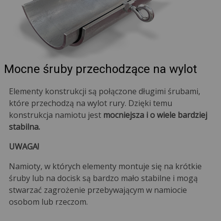
Mocne śruby przechodzące na wylot
Elementy konstrukcji są połączone długimi śrubami,
które przechodzą na wylot rury. Dzięki temu
konstrukcja namiotu jest
mocniejsza i o wiele bardziej
stabilna.
UWAGA!
Namioty, w których elementy montuje się na krótkie
śruby lub na docisk są bardzo mało stabilne i mogą
stwarzać zagrożenie przebywającym w namiocie
osobom lub rzeczom.