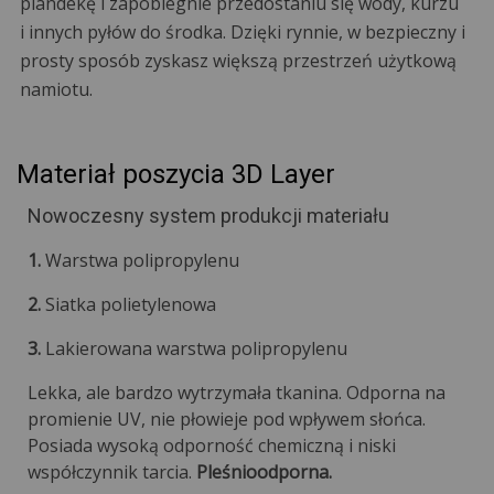
plandekę i zapobiegnie przedostaniu się wody, kurzu
i innych pyłów do środka. Dzięki rynnie, w bezpieczny i
prosty sposób zyskasz większą przestrzeń użytkową
namiotu.
Materiał poszycia 3D Layer
Nowoczesny system produkcji materiału
1.
Warstwa polipropylenu
2.
Siatka polietylenowa
3.
Lakierowana warstwa polipropylenu
Lekka, ale bardzo wytrzymała tkanina. Odporna na
promienie UV, nie płowieje pod wpływem słońca.
Posiada wysoką odporność chemiczną i niski
współczynnik tarcia.
Pleśnioodporna.