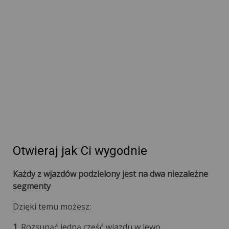
Otwieraj jak Ci wygodnie
Każdy z wjazdów podzielony jest na dwa niezależne
segmenty
Dzięki temu możesz:
1
. Rozsunąć jedną część wjazdu w lewo.