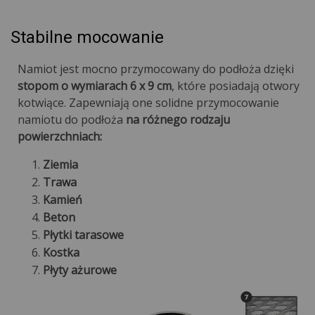
Stabilne mocowanie
Namiot jest mocno przymocowany do podłoża dzięki
stopom o wymiarach 6 x 9 cm
, które posiadają otwory
kotwiące. Zapewniają one solidne przymocowanie
namiotu do podłoża
na różnego rodzaju
powierzchniach:
Ziemia
Trawa
Kamień
Beton
Płytki tarasowe
Kostka
Płyty ażurowe