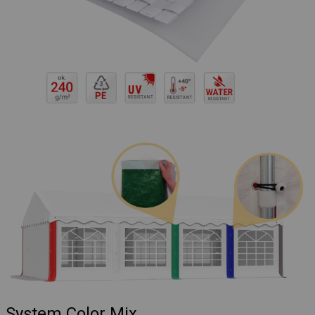
System Color Mix