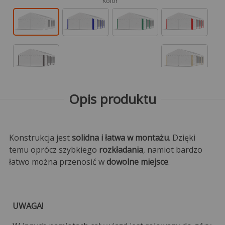
Kolor
Opis produktu
Konstrukcja jest
solidna i łatwa w montażu
. Dzięki
temu oprócz szybkiego
rozkładania
, namiot bardzo
łatwo można przenosić w
dowolne miejsce
.
UWAGA!