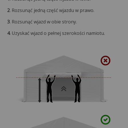
2
. Rozsunąć jedną część wjazdu w prawo.
3
. Rozsunąć wjazd w obie strony.
4
. Uzyskać wjazd o pełnej szerokości namiotu.