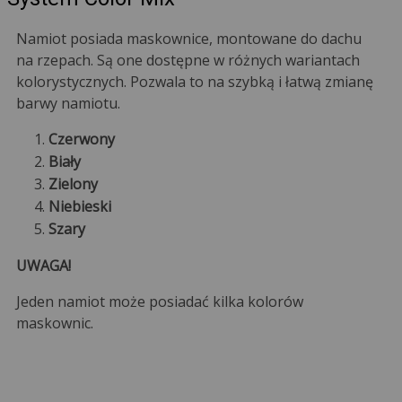
Namiot posiada maskownice, montowane do dachu
na rzepach. Są one dostępne w różnych wariantach
kolorystycznych. Pozwala to na szybką i łatwą zmianę
barwy namiotu.
Czerwony
Biały
Zielony
Niebieski
Szary
UWAGA!
Jeden namiot może posiadać kilka kolorów
maskownic.