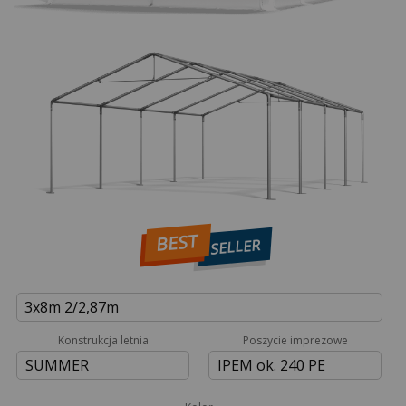
BEST
SELLER
3x8m 2/2,87m
Konstrukcja letnia
Poszycie imprezowe
SUMMER
IPEM ok. 240 PE