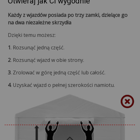
Otwieraj jak Ci wygodnie
Każdy z wjazdów posiada po trzy zamki, dzielące go
na dwa niezależne skrzydła
Dzięki temu możesz:
1
. Rozsunąć jedną część.
2
. Rozsunąć wjazd w obie strony.
3
. Zrolować w górę jedną część lub całość.
4
. Uzyskać wjazd o pełnej szerokości namiotu.