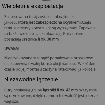
Wieloletnia eksploatacja
Zastosowana tutaj została stal najlepszej
jakości,
która jest zabezpieczona ocynkiem.
Dzięki
temu elementy konstrukcji są wytrzymałe. Zapewnia
to także wieloletnią eksploatację. Rury nośne
posiadają średnicę
fi ok. 38 mm.
UWAGA!
Nieocynkowana stal bądź pomalowana proszkowo
nie zapewnia trwałej konstrukcji namiotu. W krótkim
czasie po jej montażu zaczyna "atakować" ją korozja!
Niezawodne łączenie
Rury posiadają grube
łączniki fi ok. 42 mm
. Wszystkie
są ocynkowane, dzięki czemu ich trwałość jest jeszcze
większa.