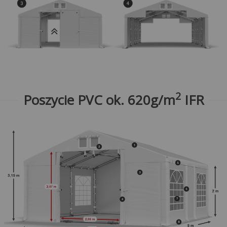
2
Poszycie PVC ok. 620g/m
IFR