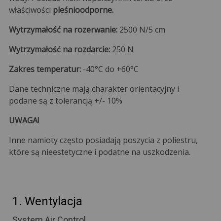
właściwości
pleśnioodporne.
Wytrzymałość na rozerwanie:
2500 N/5 cm
Wytrzymałość na rozdarcie:
250 N
Zakres temperatur:
-40°C do +60°C
Dane techniczne mają charakter orientacyjny i
podane są z tolerancją +/- 10%
UWAGA!
Inne namioty często posiadają poszycia z poliestru,
które są nieestetyczne i podatne na uszkodzenia.
1. Wentylacja
System Air Control