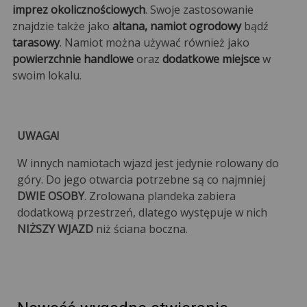
imprez okolicznościowych
. Swoje zastosowanie
znajdzie także jako
altana, namiot ogrodowy
bądź
tarasowy
. Namiot można używać również jako
powierzchnie handlowe
oraz
dodatkowe miejsce
w
swoim lokalu.
UWAGA!
W innych namiotach wjazd jest jedynie rolowany do
góry. Do jego otwarcia potrzebne są co najmniej
DWIE OSOBY
. Zrolowana plandeka zabiera
dodatkową przestrzeń, dlatego występuje w nich
NIŻSZY WJAZD
niż ściana boczna.