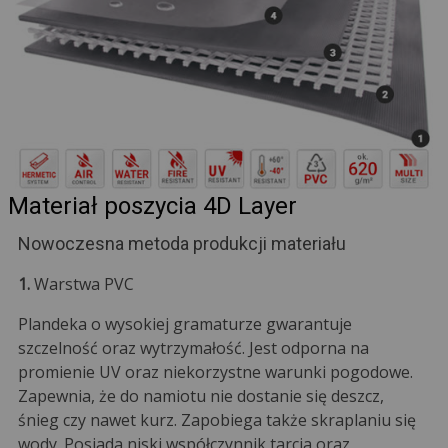
Materiał poszycia 4D Layer
Nowoczesna metoda produkcji materiału
1.
Warstwa PVC
Plandeka o wysokiej gramaturze gwarantuje
szczelność oraz wytrzymałość. Jest odporna na
promienie UV oraz niekorzystne warunki pogodowe.
Zapewnia, że do namiotu nie dostanie się deszcz,
śnieg czy nawet kurz. Zapobiega także skraplaniu się
wody. Posiada niski współczynnik tarcia oraz