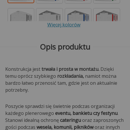
Więcej kolorów
Opis produktu
Konstrukcja jest
trwała i prosta w montażu.
Dzięki
temu oprócz szybkiego
rozkładania,
namiot można
bardzo łatwo przenosić tam, gdzie jest on aktualnie
potrzebny.
Poszycie sprawdzi się świetnie podczas organizacji
każdego plenerowego
eventu, bankietu czy festynu
.
Stanowi idealną ochronę
cateringu
oraz zaproszonych
gości podczas
wesela, komunii, pikników
oraz innych