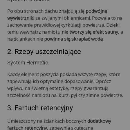
Po obu stronach dachu znajdują się
podwójne
wywietrzniki
ze zwijanymi okiennicami. Pozwala to na
zachowanie prawidłowej cyrkulacji powietrza. Dzięki
temu wewnątrz namiotu
nie tworzy się efekt sauny
, a
na ściankach
nie powinna się skraplać woda
.
2. Rzepy uszczelniające
System Hermetic
Każdy element poszycia posiada wszyte rzepy, które
zapewniają ich optymalne dopasowanie. Oprócz
wpływu na świetną estetykę, rzepy gwarantują
szczelność namiotu na: kurz, pył czy zimne powietrze.
3. Fartuch retencyjny
Umieszczony na ściankach bocznych
dodatkowy
fartuch retencyjny
, zapewnia skuteczne