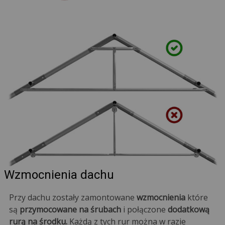
Wzmocnienia dachu
Przy dachu zostały zamontowane
wzmocnienia
które
są
przymocowane na śrubach
i połączone
dodatkową
rurą na środku.
Każdą z tych rur można w razie