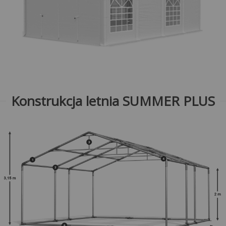
Konstrukcja letnia SUMMER PLUS