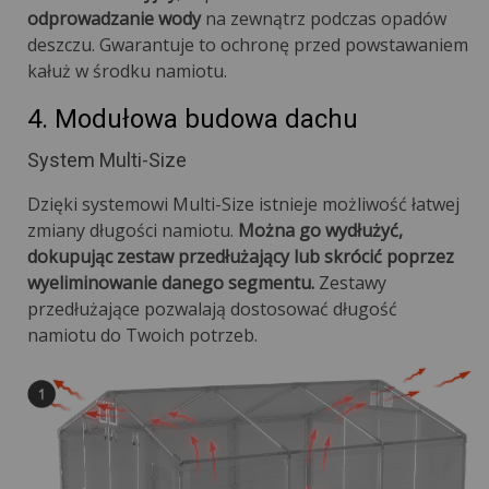
odprowadzanie wody
na zewnątrz podczas opadów
deszczu. Gwarantuje to ochronę przed powstawaniem
kałuż w środku namiotu.
4. Modułowa budowa dachu
System Multi-Size
Dzięki systemowi Multi-Size istnieje możliwość łatwej
zmiany długości namiotu.
Można go wydłużyć,
dokupując zestaw przedłużający lub skrócić poprzez
wyeliminowanie danego segmentu.
Zestawy
przedłużające pozwalają dostosować długość
namiotu do Twoich potrzeb.