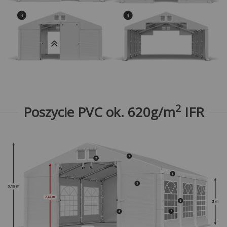
2
Poszycie PVC ok. 620g/m
IFR