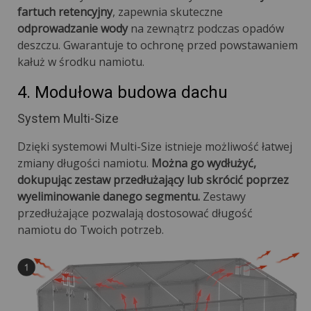
fartuch retencyjny
, zapewnia skuteczne
odprowadzanie wody
na zewnątrz podczas opadów
deszczu. Gwarantuje to ochronę przed powstawaniem
kałuż w środku namiotu.
4. Modułowa budowa dachu
System Multi-Size
Dzięki systemowi Multi-Size istnieje możliwość łatwej
zmiany długości namiotu.
Można go wydłużyć,
dokupując zestaw przedłużający lub skrócić poprzez
wyeliminowanie danego segmentu.
Zestawy
przedłużające pozwalają dostosować długość
namiotu do Twoich potrzeb.