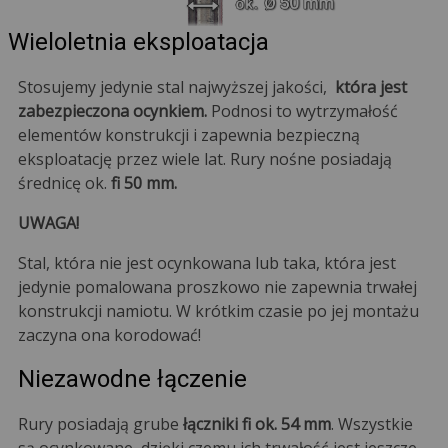
Wieloletnia eksploatacja
Stosujemy jedynie stal najwyższej jakości,
która jest
zabezpieczona ocynkiem.
Podnosi to wytrzymałość
elementów konstrukcji i zapewnia bezpieczną
eksploatację przez wiele lat. Rury nośne posiadają
średnicę ok.
fi 50 mm.
UWAGA!
Stal, która nie jest ocynkowana lub taka, która jest
jedynie pomalowana proszkowo nie zapewnia trwałej
konstrukcji namiotu. W krótkim czasie po jej montażu
zaczyna ona korodować!
Niezawodne łączenie
Rury posiadają grube
łączniki fi ok. 54 mm
. Wszystkie
są ocynkowane, dzięki czemu ich trwałość jest jeszcze