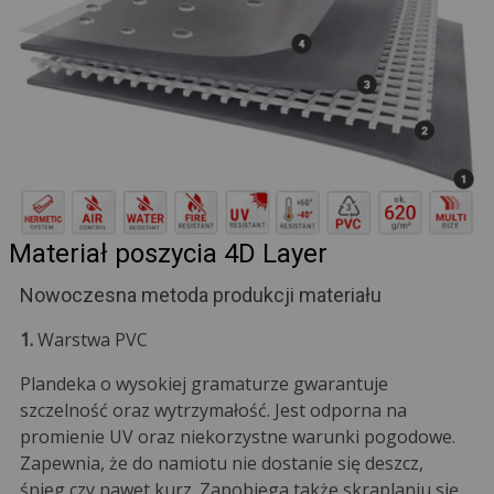
Materiał poszycia 4D Layer
Nowoczesna metoda produkcji materiału
1.
Warstwa PVC
Plandeka o wysokiej gramaturze gwarantuje
szczelność oraz wytrzymałość. Jest odporna na
promienie UV oraz niekorzystne warunki pogodowe.
Zapewnia, że do namiotu nie dostanie się deszcz,
śnieg czy nawet kurz. Zapobiega także skraplaniu się