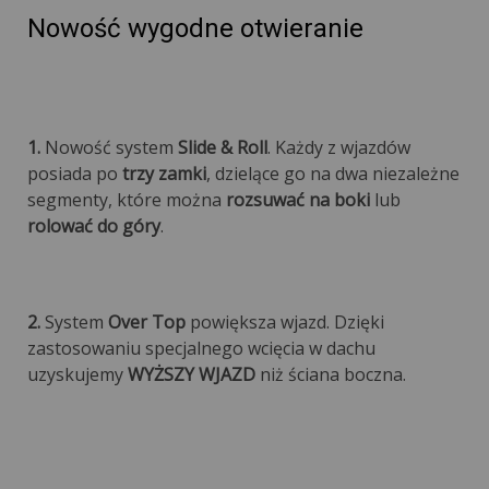
Nowość wygodne otwieranie
1.
Nowość system
Slide & Roll
. Każdy z wjazdów
posiada po
trzy zamki
, dzielące go na dwa niezależne
segmenty, które można
rozsuwać na boki
lub
rolować do góry
.
2.
System
Over Top
powiększa wjazd. Dzięki
zastosowaniu specjalnego wcięcia w dachu
uzyskujemy
WYŻSZY WJAZD
niż ściana boczna.