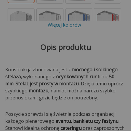
Więcej kolorów
Opis produktu
Konstrukcja zbudowana jest z
mocnego i solidnego
stelaża,
wykonanego z
ocynkowanych rur
fi ok.
50
mm. Stelaż jest prosty w montażu.
Dzięki temu oprócz
szybkiego
montażu,
namiot można bardzo szybko
przenosić tam, gdzie będzie on potrzebny.
Poszycie sprawdzi się świetnie podczas organizacji
każdego plenerowego
eventu, bankietu czy festynu
.
Stanowi idealną ochronę
cateringu
oraz zaproszonych