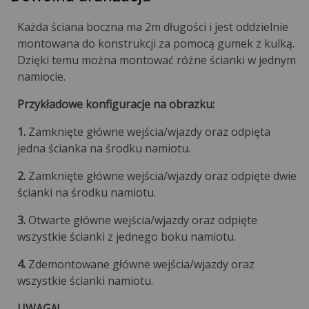
Każda ściana boczna ma 2m długości i jest oddzielnie
montowana do konstrukcji za pomocą gumek z kulką.
Dzięki temu można montować różne ścianki w jednym
namiocie.
Przykładowe konfiguracje na obrazku:
1.
Zamknięte główne wejścia/wjazdy oraz odpięta
jedna ścianka na środku namiotu.
2.
Zamknięte główne wejścia/wjazdy oraz odpięte dwie
ścianki na środku namiotu.
3.
Otwarte główne wejścia/wjazdy oraz odpięte
wszystkie ścianki z jednego boku namiotu.
4.
Zdemontowane główne wejścia/wjazdy oraz
wszystkie ścianki namiotu.
UWAGA!