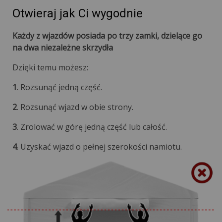
Otwieraj jak Ci wygodnie
Każdy z wjazdów posiada po trzy zamki, dzielące go
na dwa niezależne skrzydła
Dzięki temu możesz:
1
. Rozsunąć jedną część.
2
. Rozsunąć wjazd w obie strony.
3
. Zrolować w górę jedną część lub całość.
4
. Uzyskać wjazd o pełnej szerokości namiotu.