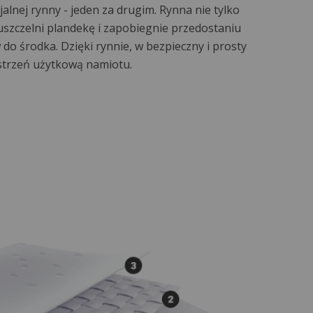
alnej rynny - jeden za drugim. Rynna nie tylko
uszczelni plandekę i zapobiegnie przedostaniu
 do środka. Dzięki rynnie, w bezpieczny i prosty
strzeń użytkową namiotu.