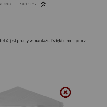
arancja
Dlaczego my
telaż jest prosty w montażu.
Dzięki temu oprócz