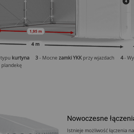
 typu
kurtyna
3
- Mocne
zamki YKK
przy wjazdach
4
- W
plandekę
Nowoczesne łączeni
Istnieje możliwość łączenia 