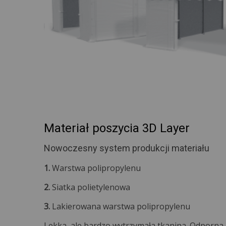
Materiał poszycia 3D Layer
Nowoczesny system produkcji materiału
1.
Warstwa polipropylenu
2.
Siatka polietylenowa
3.
Lakierowana warstwa polipropylenu
Lekka, ale bardzo wytrzymała tkanina. Odporna 