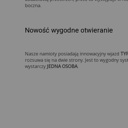
bocz
Nowość wygodne otwieranie
Nasze namioty posiadają innowacyjny wjazd
TY
rozsuwa się na dwie strony. Jest to wygodny sy
wystarczy
JEDNA OSOBA
.