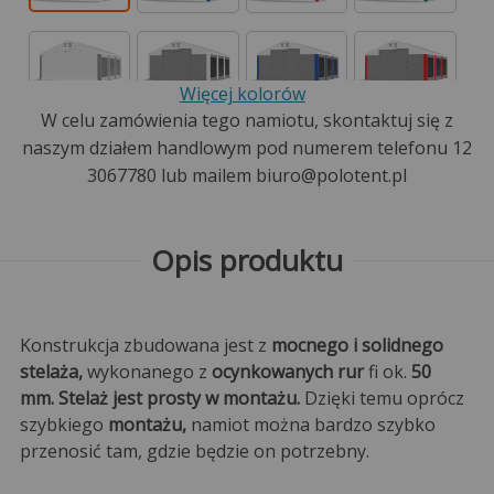
Więcej kolorów
W celu zamówienia tego namiotu, skontaktuj się z
naszym działem handlowym pod numerem telefonu 12
3067780 lub mailem biuro@polotent.pl
Opis produktu
Konstrukcja zbudowana jest z
mocnego i solidnego
stelaża,
wykonanego z
ocynkowanych rur
fi ok.
50
mm. Stelaż jest prosty w montażu.
Dzięki temu oprócz
szybkiego
montażu,
namiot można bardzo szybko
przenosić tam, gdzie będzie on potrzebny.