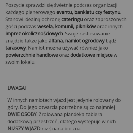
Poszycie sprawdzi się świetnie podczas organizacji
każdego plenerowego
eventu, bankietu czy festynu
.
Stanowi idealną ochronę
cateringu
oraz zaproszonych
gości podczas
wesela, komunii, pikników
oraz innych
imprez okolicznościowych
. Swoje zastosowanie
znajdzie także jako
altana, namiot ogrodowy
bądź
tarasowy
. Namiot można używać również jako
powierzchnie handlowe
oraz
dodatkowe miejsce
w
swoim lokalu.
UWAGA!
W innych namiotach wjazd jest jedynie rolowany do
góry. Do jego otwarcia potrzebne są co najmniej
DWIE OSOBY
. Zrolowana plandeka zabiera
dodatkową przestrzeń, dlatego występuje w nich
NIŻSZY WJAZD
niż ściana boczna.