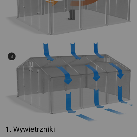
1. Wywietrzniki