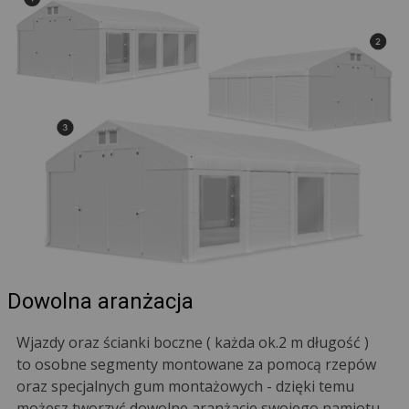
Dowolna aranżacja
Wjazdy oraz ścianki boczne ( każda ok.2 m długość )
to osobne segmenty montowane za pomocą rzepów
oraz specjalnych gum montażowych - dzięki temu
możesz tworzyć dowolne aranżacje swojego namiotu.