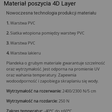
Materiał poszycia 4D Layer
Nowoczesna technologia produkcji materiału
1.
Warstwa PVC
2.
Siatka wtopiona pomiędzy warstwy PVC
3.
Warstwa PVC
4.
Warstwa lakieru
Plandeka o grubym materiale gwarantuje szczelność
oraz wytrzymałość. Jest odporna na promienie UV
oraz wahania temperatury. Zapewnia
wodoodporność i zapobiega skraplaniu się wody.
Wytrzymałość na rozerwanie:
2400/2300 N/5 cm
Wytrzymałość na rozdarcie:
250 N
Zakres temperatur:
-40°C do +60°C