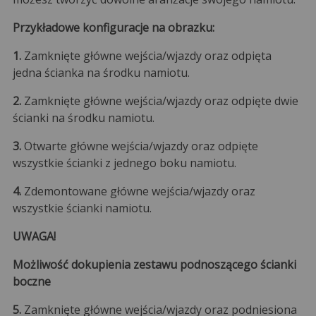
Przykładowe konfiguracje na obrazku:
1.
Zamknięte główne wejścia/wjazdy oraz odpięta
jedna ścianka na środku namiotu.
2.
Zamknięte główne wejścia/wjazdy oraz odpięte dwie
ścianki na środku namiotu.
3.
Otwarte główne wejścia/wjazdy oraz odpięte
wszystkie ścianki z jednego boku namiotu.
4.
Zdemontowane główne wejścia/wjazdy oraz
wszystkie ścianki namiotu.
UWAGA!
Możliwość dokupienia zestawu podnoszącego ścianki
boczne
5.
Zamknięte główne wejścia/wjazdy oraz podniesiona