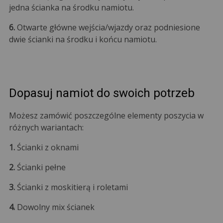
jedna ścianka na środku namiotu.
6.
Otwarte główne wejścia/wjazdy oraz podniesione
dwie ścianki na środku i końcu namiotu.
Dopasuj namiot do swoich potrzeb
Możesz zamówić poszczególne elementy poszycia w
różnych wariantach:
1.
Ścianki z oknami
2.
Ścianki pełne
3.
Ścianki z moskitierą i roletami
4.
Dowolny mix ścianek