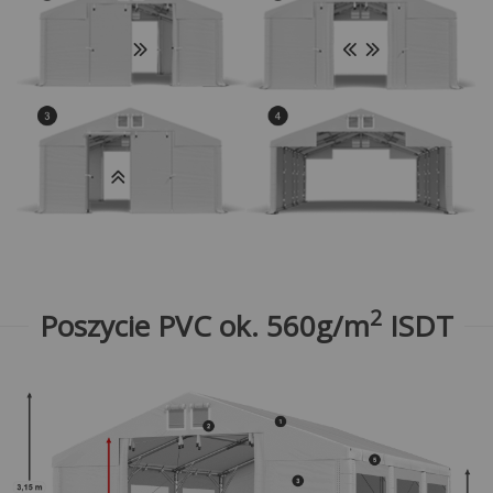
2
Poszycie PVC ok. 560g/m
ISDT