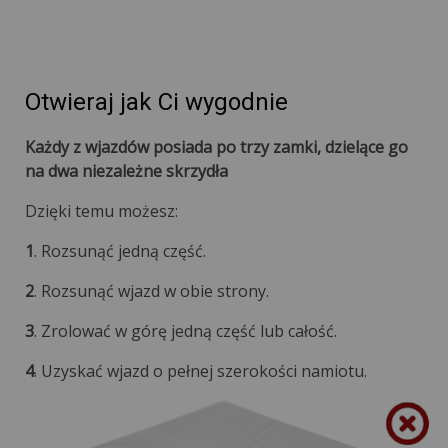
Otwieraj jak Ci wygodnie
Każdy z wjazdów posiada po trzy zamki, dzielące go
na dwa niezależne skrzydła
Dzięki temu możesz:
1
. Rozsunąć jedną część.
2
. Rozsunąć wjazd w obie strony.
3
. Zrolować w górę jedną część lub całość.
4
. Uzyskać wjazd o pełnej szerokości namiotu.