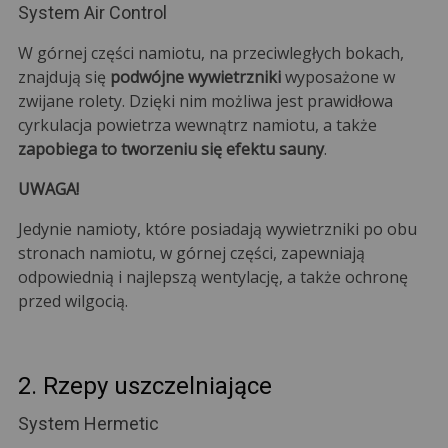
System Air Control
W górnej części namiotu, na przeciwległych bokach,
znajdują się
podwójne wywietrzniki
wyposażone w
zwijane rolety. Dzięki nim możliwa jest prawidłowa
cyrkulacja powietrza wewnątrz namiotu, a także
zapobiega to tworzeniu się efektu sauny
.
UWAGA!
Jedynie namioty, które posiadają wywietrzniki po obu
stronach namiotu, w górnej części, zapewniają
odpowiednią i najlepszą wentylację, a także ochronę
przed wilgocią.
2. Rzepy uszczelniające
System Hermetic