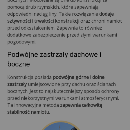
bocznych. Mocowane są one do konstrukcji za
pomocą śrub rzymskich, które zapewniają
odpowiedni naciąg liny. Takie rozwiązanie
dodaje
sztywności i trwałości konstrukcji
oraz chroni namiot
przed odkształceniem. Zapewnia to również
dodatkowe zabezpieczenie przed złymi warunkami
pogodowymi.
Podwójne zastrzały dachowe i
boczne
Konstrukcja posiada
podwójne górne i dolne
zastrzały
umiejscowione przy dachu oraz ścianach
bocznych. Jest to najskuteczniejszy sposób ochrony
przed niekorzystnymi warunkami atmosferycznymi.
Ta innowacyjna metoda
zapewnia całkowitą
stabilność namiotu
.