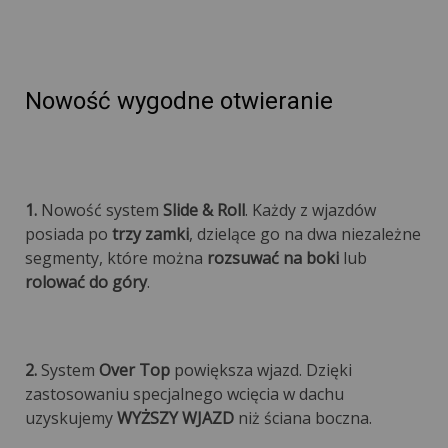
Nowość wygodne otwieranie
1.
Nowość system
Slide & Roll
. Każdy z wjazdów
posiada po
trzy zamki
, dzielące go na dwa niezależne
segmenty, które można
rozsuwać na boki
lub
rolować do góry
.
2.
System
Over Top
powiększa wjazd. Dzięki
zastosowaniu specjalnego wcięcia w dachu
uzyskujemy
WYŻSZY WJAZD
niż ściana boczna.