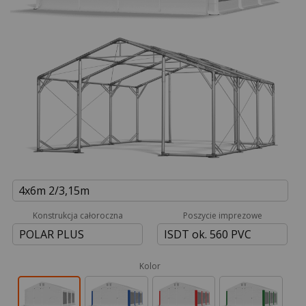
4x6m 2/3,15m
Konstrukcja całoroczna
Poszycie imprezowe
POLAR PLUS
ISDT ok. 560 PVC
Kolor