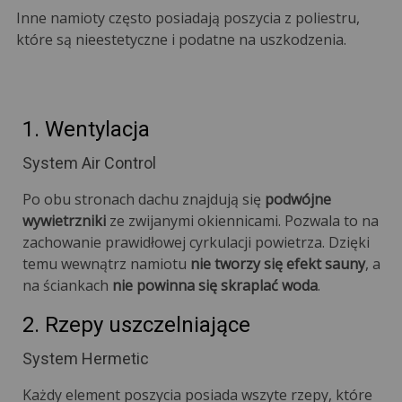
Inne namioty często posiadają poszycia z poliestru,
które są nieestetyczne i podatne na uszkodzenia.
1. Wentylacja
System Air Control
Po obu stronach dachu znajdują się
podwójne
wywietrzniki
ze zwijanymi okiennicami. Pozwala to na
zachowanie prawidłowej cyrkulacji powietrza. Dzięki
temu wewnątrz namiotu
nie tworzy się efekt sauny
, a
na ściankach
nie powinna się skraplać woda
.
2. Rzepy uszczelniające
System Hermetic
Każdy element poszycia posiada wszyte rzepy, które