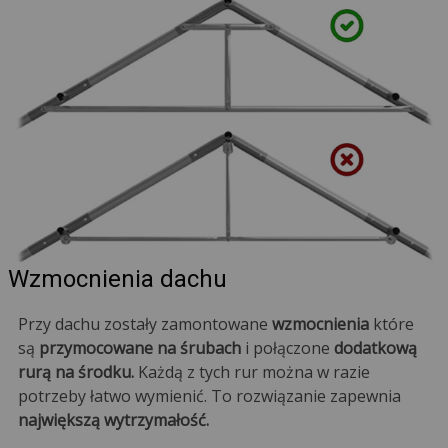
Wzmocnienia dachu
Przy dachu zostały zamontowane
wzmocnienia
które
są
przymocowane na śrubach
i połączone
dodatkową
rurą na środku.
Każdą z tych rur można w razie
potrzeby łatwo wymienić. To rozwiązanie zapewnia
największą wytrzymałość.