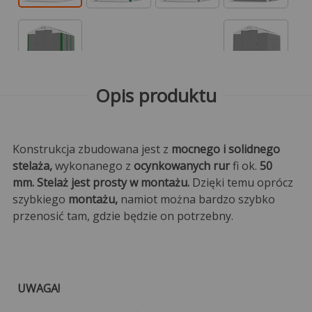
Opis produktu
Konstrukcja zbudowana jest z
mocnego i solidnego
stelaża,
wykonanego z
ocynkowanych rur
fi ok.
50
mm. Stelaż jest prosty w montażu.
Dzięki temu oprócz
szybkiego
montażu,
namiot można bardzo szybko
przenosić tam, gdzie będzie on potrzebny.
UWAGA!