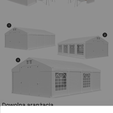
Dowolna aranżacja