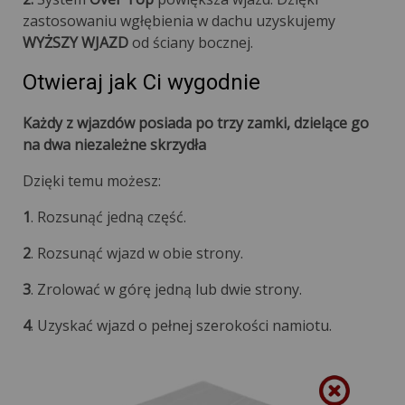
zastosowaniu wgłębienia w dachu uzyskujemy
WYŻSZY WJAZD
od ściany bocznej.
Otwieraj jak Ci wygodnie
Każdy z wjazdów posiada po trzy zamki, dzielące go
na dwa niezależne skrzydła
Dzięki temu możesz:
1
. Rozsunąć jedną część.
2
. Rozsunąć wjazd w obie strony.
3
. Zrolować w górę jedną lub dwie strony.
4
. Uzyskać wjazd o pełnej szerokości namiotu.