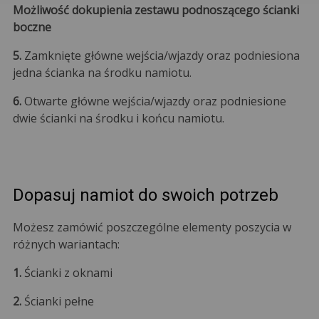
Możliwość dokupienia zestawu podnoszącego ścianki
boczne
5.
Zamknięte główne wejścia/wjazdy oraz podniesiona
jedna ścianka na środku namiotu.
6.
Otwarte główne wejścia/wjazdy oraz podniesione
dwie ścianki na środku i końcu namiotu.
Dopasuj namiot do swoich potrzeb
Możesz zamówić poszczególne elementy poszycia w
różnych wariantach:
1.
Ścianki z oknami
2.
Ścianki pełne