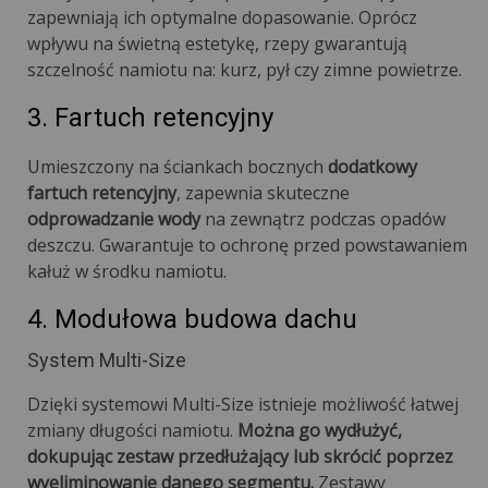
zapewniają ich optymalne dopasowanie. Oprócz
wpływu na świetną estetykę, rzepy gwarantują
szczelność namiotu na: kurz, pył czy zimne powietrze.
3. Fartuch retencyjny
Umieszczony na ściankach bocznych
dodatkowy
fartuch retencyjny
, zapewnia skuteczne
odprowadzanie wody
na zewnątrz podczas opadów
deszczu. Gwarantuje to ochronę przed powstawaniem
kałuż w środku namiotu.
4. Modułowa budowa dachu
System Multi-Size
Dzięki systemowi Multi-Size istnieje możliwość łatwej
zmiany długości namiotu.
Można go wydłużyć,
dokupując zestaw przedłużający lub skrócić poprzez
wyeliminowanie danego segmentu.
Zestawy