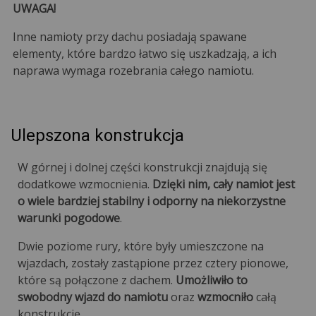
UWAGA!
Inne namioty przy dachu posiadają spawane
elementy, które bardzo łatwo się uszkadzają, a ich
naprawa wymaga rozebrania całego namiotu.
Ulepszona konstrukcja
W górnej i dolnej części konstrukcji znajdują się
dodatkowe wzmocnienia.
Dzięki nim, cały namiot jest
o wiele bardziej stabilny i odporny na niekorzystne
warunki pogodowe
.
Dwie poziome rury, które były umieszczone na
wjazdach, zostały zastąpione przez cztery pionowe,
które są połączone z dachem.
Umożliwiło to
swobodny wjazd do namiotu
oraz
wzmocniło
całą
konstrukcję.