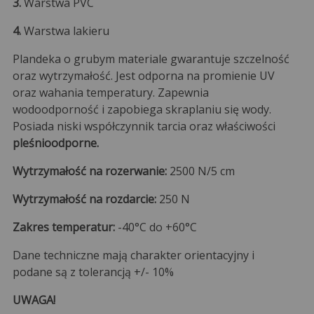
3.
Warstwa PVC
4.
Warstwa lakieru
Plandeka o grubym materiale gwarantuje szczelność
oraz wytrzymałość. Jest odporna na promienie UV
oraz wahania temperatury. Zapewnia
wodoodporność i zapobiega skraplaniu się wody.
Posiada niski współczynnik tarcia oraz właściwości
pleśnioodporne.
Wytrzymałość na rozerwanie:
2500 N/5 cm
Wytrzymałość na rozdarcie:
250 N
Zakres temperatur:
-40°C do +60°C
Dane techniczne mają charakter orientacyjny i
podane są z tolerancją +/- 10%
UWAGA!