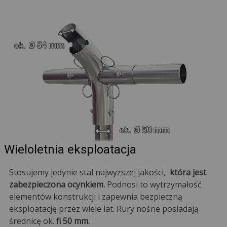
Wieloletnia eksploatacja
Stosujemy jedynie stal najwyższej jakości,
która jest
zabezpieczona ocynkiem.
Podnosi to wytrzymałość
elementów konstrukcji i zapewnia bezpieczną
eksploatację przez wiele lat. Rury nośne posiadają
średnicę ok.
fi 50 mm.