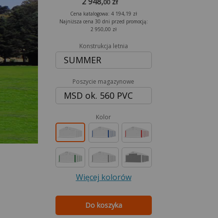
2 948,
zł
00
Cena katalogowa: 4 194,19 zł
Najniższa cena 30 dni przed promocją:
2 950,00 zł
Konstrukcja letnia
SUMMER
Poszycie magazynowe
MSD ok. 560 PVC
Kolor
Więcej kolorów