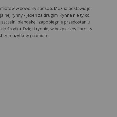
namiotów w dowolny sposób. Można postawić je
alnej rynny - jeden za drugim. Rynna nie tylko
uszczelni plandekę i zapobiegnie przedostaniu
 do środka. Dzięki rynnie, w bezpieczny i prosty
strzeń użytkową namiotu.