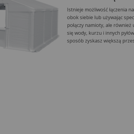
Istnieje możliwość łączenia 
obok siebie lub używając specj
połączy namioty, ale również 
się wody, kurzu i innych pyłów
sposób zyskasz większą prze