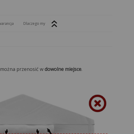
arancja
Dlaczego my
o można przenosić w
dowolne miejsce
.