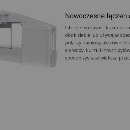
Nowoczesne łączeni
Istnieje możliwość łączenia 
obok siebie lub używając specj
połączy namioty, ale również 
się wody, kurzu i innych pyłów
sposób zyskasz większą prze