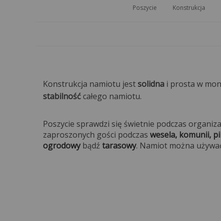
Poszycie
Konstrukcja
Konstrukcja namiotu jest
solidna
i prosta w mon
stabilność
całego namiotu.
Poszycie sprawdzi się świetnie podczas organi
zaproszonych gości podczas
wesela, komunii, p
ogrodowy
bądź
tarasowy
. Namiot można używa