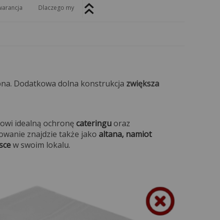
arancja
Dlaczego my
ebna. Dodatkowa dolna konstrukcja
zwiększa
nowi idealną ochronę
cateringu
oraz
sowanie znajdzie także jako
altana, namiot
sce
w swoim lokalu.