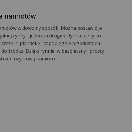
a namiotów
namiotów w dowolny sposób. Można postawić je
alnej rynny - jeden za drugim. Rynna nie tylko
uszczelni plandekę i zapobiegnie przedostaniu
 do środka. Dzięki rynnie, w bezpieczny i prosty
strzeń użytkową namiotu.