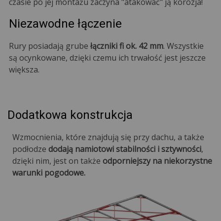
czasie po jej montażu zaczyna "atakować" ją korozja!
Niezawodne łączenie
Rury posiadają grube
łączniki fi ok. 42 mm
. Wszystkie
są ocynkowane, dzięki czemu ich trwałość jest jeszcze
większa.
Dodatkowa konstrukcja
Wzmocnienia, które znajdują się przy dachu, a także
podłodze
dodają namiotowi stabilności i sztywności
,
dzięki nim, jest on także
odporniejszy na niekorzystne
warunki pogodowe.