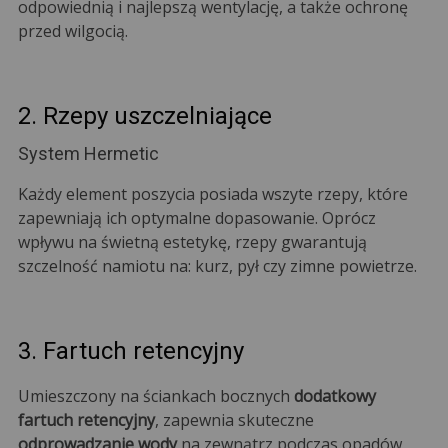
odpowiednią i najlepszą wentylację, a także ochronę
przed wilgocią.
2. Rzepy uszczelniające
System Hermetic
Każdy element poszycia posiada wszyte rzepy, które
zapewniają ich optymalne dopasowanie. Oprócz
wpływu na świetną estetykę, rzepy gwarantują
szczelność namiotu na: kurz, pył czy zimne powietrze.
3. Fartuch retencyjny
Umieszczony na ściankach bocznych
dodatkowy
fartuch retencyjny
, zapewnia skuteczne
odprowadzanie wody
na zewnątrz podczas opadów