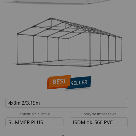
BEST
SELLER
4x8m 2/3,15m
Konstrukcja letnia
Poszycie imprezowe
SUMMER PLUS
ISDM ok. 560 PVC