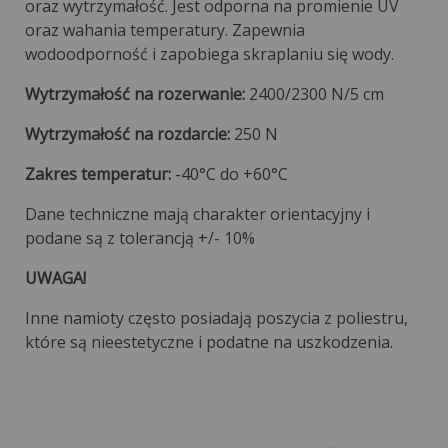
oraz wytrzymałość. Jest odporna na promienie UV
oraz wahania temperatury. Zapewnia
wodoodporność i zapobiega skraplaniu się wody.
Wytrzymałość na rozerwanie:
2400/2300 N/5 cm
Wytrzymałość na rozdarcie:
250 N
Zakres temperatur:
-40°C do +60°C
Dane techniczne mają charakter orientacyjny i
podane są z tolerancją +/- 10%
UWAGA!
Inne namioty często posiadają poszycia z poliestru,
które są nieestetyczne i podatne na uszkodzenia.