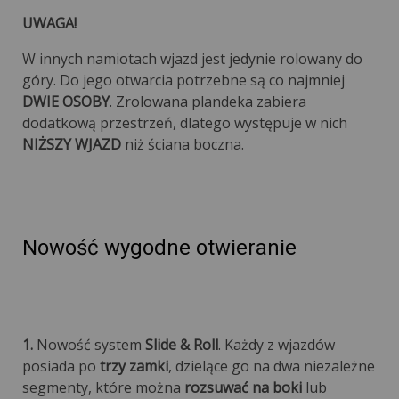
UWAGA!
W innych namiotach wjazd jest jedynie rolowany do
góry. Do jego otwarcia potrzebne są co najmniej
DWIE OSOBY
. Zrolowana plandeka zabiera
dodatkową przestrzeń, dlatego występuje w nich
NIŻSZY WJAZD
niż ściana boczna.
Nowość wygodne otwieranie
1.
Nowość system
Slide & Roll
. Każdy z wjazdów
posiada po
trzy zamki
, dzielące go na dwa niezależne
segmenty, które można
rozsuwać na boki
lub