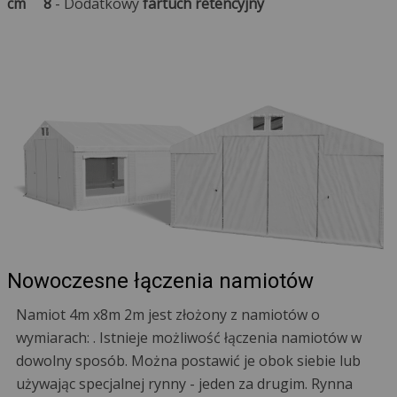
cm
8
- Dodatkowy
fartuch retencyjny
Nowoczesne łączenia namiotów
Namiot 4m x8m 2m jest złożony z namiotów o
wymiarach: . Istnieje możliwość łączenia namiotów w
dowolny sposób. Można postawić je obok siebie lub
używając specjalnej rynny - jeden za drugim. Rynna