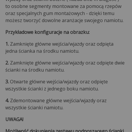
to osobne segmenty montowane za pomocą rzepów
oraz specjalnych gum montażowych - dzięki temu
możesz tworzyć dowolne aranżacje swojego namiotu.
Przykładowe konfiguracje na obrazku:
1.
Zamknięte główne wejścia/wjazdy oraz odpięta
jedna ścianka na środku namiotu.
2.
Zamknięte główne wejścia/wjazdy oraz odpięte dwie
ścianki na środku namiotu.
3.
Otwarte główne wejścia/wjazdy oraz odpięte
wszystkie ścianki z jednego boku namiotu.
4.
Zdemontowane główne wejścia/wjazdy oraz
wszystkie ścianki namiotu.
UWAGA!
Możliwość dokupienia zestawu podnoszącego ścianki