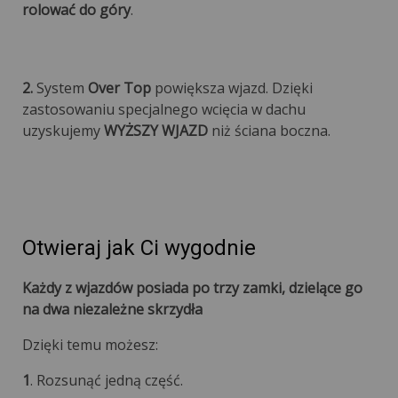
rolować do góry
.
2.
System
Over Top
powiększa wjazd. Dzięki
zastosowaniu specjalnego wcięcia w dachu
uzyskujemy
WYŻSZY WJAZD
niż ściana boczna.
Otwieraj jak Ci wygodnie
Każdy z wjazdów posiada po trzy zamki, dzielące go
na dwa niezależne skrzydła
Dzięki temu możesz:
1
. Rozsunąć jedną część.