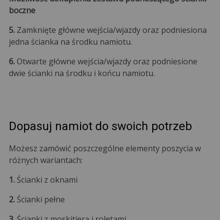
boczne
5.
Zamknięte główne wejścia/wjazdy oraz podniesiona
jedna ścianka na środku namiotu.
6.
Otwarte główne wejścia/wjazdy oraz podniesione
dwie ścianki na środku i końcu namiotu.
Dopasuj namiot do swoich potrzeb
Możesz zamówić poszczególne elementy poszycia w
różnych wariantach:
1.
Ścianki z oknami
2.
Ścianki pełne
3.
Ścianki z moskitierą i roletami