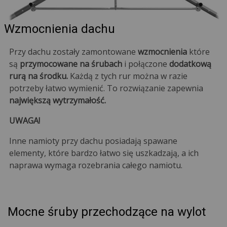
Wzmocnienia dachu
Przy dachu zostały zamontowane
wzmocnienia
które
są
przymocowane na śrubach
i połączone
dodatkową
rurą na środku.
Każdą z tych rur można w razie
potrzeby łatwo wymienić. To rozwiązanie zapewnia
największą wytrzymałość.
UWAGA!
Inne namioty przy dachu posiadają spawane
elementy, które bardzo łatwo się uszkadzają, a ich
naprawa wymaga rozebrania całego namiotu.
Mocne śruby przechodzące na wylot