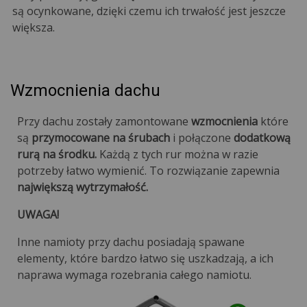
są ocynkowane, dzięki czemu ich trwałość jest jeszcze
większa.
Wzmocnienia dachu
Przy dachu zostały zamontowane
wzmocnienia
które
są
przymocowane na śrubach
i połączone
dodatkową
rurą na środku.
Każdą z tych rur można w razie
potrzeby łatwo wymienić. To rozwiązanie zapewnia
największą wytrzymałość.
UWAGA!
Inne namioty przy dachu posiadają spawane
elementy, które bardzo łatwo się uszkadzają, a ich
naprawa wymaga rozebrania całego namiotu.