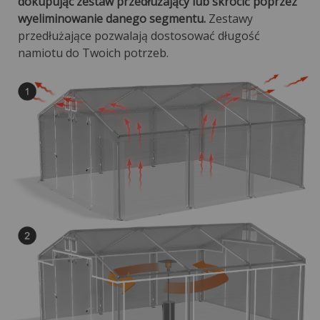
dokupując zestaw przedłużający lub skrócić poprzez
wyeliminowanie danego segmentu.
Zestawy
przedłużające pozwalają dostosować długość
namiotu do Twoich potrzeb.