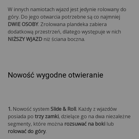
W innych namiotach wjazd jest jedynie rolowany do
góry. Do jego otwarcia potrzebne są co najmniej
DWIE OSOBY
. Zrolowana plandeka zabiera
dodatkową przestrzeń, dlatego występuje w nich
NIŻSZY WJAZD
niż ściana boczna.
Nowość wygodne otwieranie
1.
Nowość system
Slide & Roll
. Każdy z wjazdów
posiada po
trzy zamki
, dzielące go na dwa niezależne
segmenty, które można
rozsuwać na boki
lub
rolować do góry
.