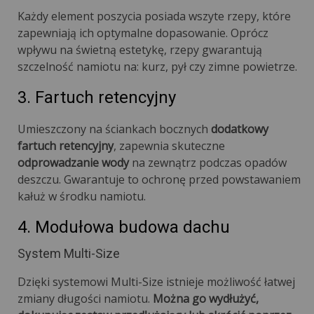
Każdy element poszycia posiada wszyte rzepy, które
zapewniają ich optymalne dopasowanie. Oprócz
wpływu na świetną estetykę, rzepy gwarantują
szczelność namiotu na: kurz, pył czy zimne powietrze.
3. Fartuch retencyjny
Umieszczony na ściankach bocznych
dodatkowy
fartuch retencyjny
, zapewnia skuteczne
odprowadzanie wody
na zewnątrz podczas opadów
deszczu. Gwarantuje to ochronę przed powstawaniem
kałuż w środku namiotu.
4. Modułowa budowa dachu
System Multi-Size
Dzięki systemowi Multi-Size istnieje możliwość łatwej
zmiany długości namiotu.
Można go wydłużyć,