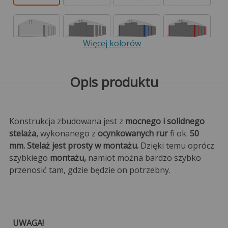
Więcej kolorów
Opis produktu
Konstrukcja zbudowana jest z
mocnego i solidnego
stelaża,
wykonanego z
ocynkowanych rur
fi ok.
50
mm. Stelaż jest prosty w montażu.
Dzięki temu oprócz
szybkiego
montażu,
namiot można bardzo szybko
przenosić tam, gdzie będzie on potrzebny.
UWAGA!