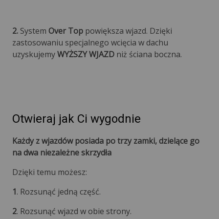
2.
System
Over Top
powiększa wjazd. Dzięki
zastosowaniu specjalnego wcięcia w dachu
uzyskujemy
WYŻSZY WJAZD
niż ściana boczna.
Otwieraj jak Ci wygodnie
Każdy z wjazdów posiada po trzy zamki, dzielące go
na dwa niezależne skrzydła
Dzięki temu możesz:
1
. Rozsunąć jedną część.
2
. Rozsunąć wjazd w obie strony.