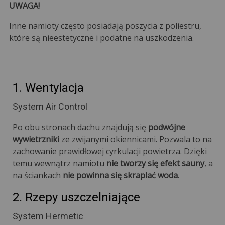
UWAGA!
Inne namioty często posiadają poszycia z poliestru,
które są nieestetyczne i podatne na uszkodzenia.
1. Wentylacja
System Air Control
Po obu stronach dachu znajdują się
podwójne
wywietrzniki
ze zwijanymi okiennicami. Pozwala to na
zachowanie prawidłowej cyrkulacji powietrza. Dzięki
temu wewnątrz namiotu
nie tworzy się efekt sauny
, a
na ściankach
nie powinna się skraplać woda
.
2. Rzepy uszczelniające
System Hermetic