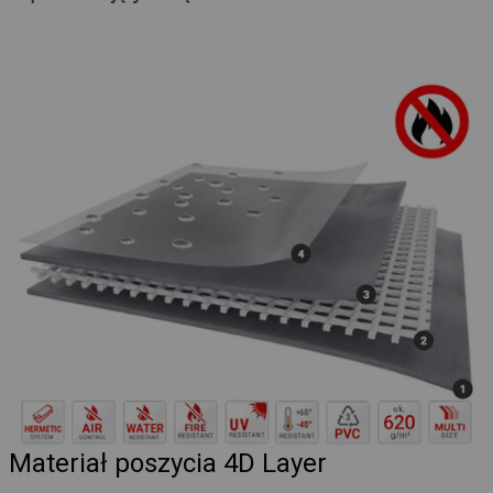
Materiał poszycia 4D Layer