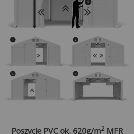
2
Poszycie PVC ok. 620g/m
MFR