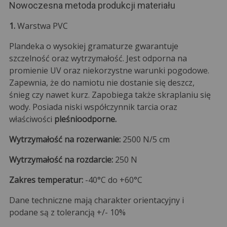
Nowoczesna metoda produkcji materiału
1.
Warstwa PVC
Plandeka o wysokiej gramaturze gwarantuje
szczelność oraz wytrzymałość. Jest odporna na
promienie UV oraz niekorzystne warunki pogodowe.
Zapewnia, że do namiotu nie dostanie się deszcz,
śnieg czy nawet kurz. Zapobiega także skraplaniu się
wody. Posiada niski współczynnik tarcia oraz
właściwości
pleśnioodporne.
Wytrzymałość na rozerwanie:
2500 N/5 cm
Wytrzymałość na rozdarcie:
250 N
Zakres temperatur:
-40°C do +60°C
Dane techniczne mają charakter orientacyjny i
podane są z tolerancją +/- 10%