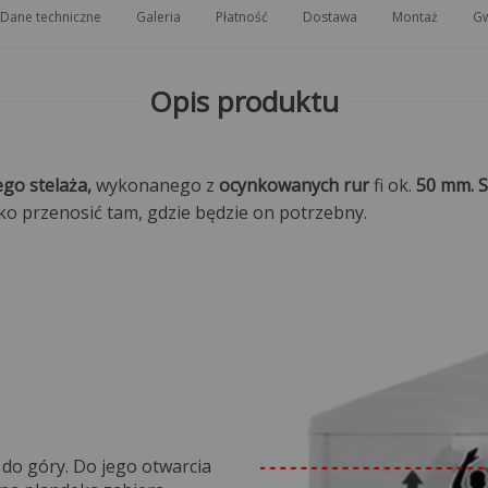
Dane techniczne
Galeria
Płatność
Dostawa
Montaż
Gw
Opis produktu
go stelaża,
wykonanego z
ocynkowanych rur
fi ok.
50 mm. S
 przenosić tam, gdzie będzie on potrzebny.
 do góry. Do jego otwarcia