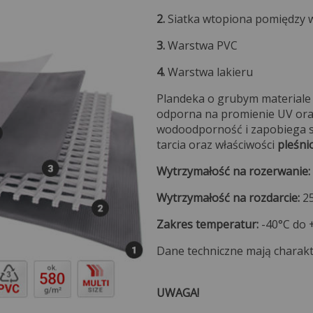
2.
Siatka wtopiona pomiędzy 
3.
Warstwa PVC
4.
Warstwa lakieru
Plandeka o grubym materiale 
odporna na promienie UV ora
wodoodporność i zapobiega sk
tarcia oraz właściwości
pleśni
Wytrzymałość na rozerwanie:
Wytrzymałość na rozdarcie:
2
Zakres temperatur:
-40°C do 
Dane techniczne mają charakte
UWAGA!