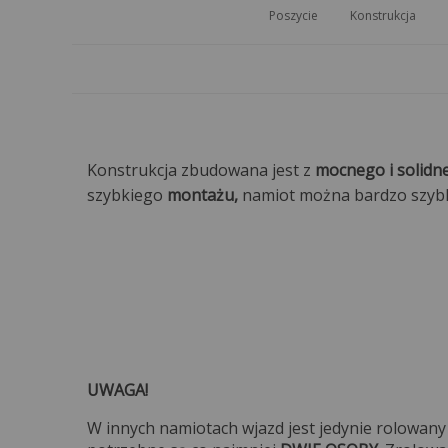
Poszycie
Konstrukcja
Konstrukcja zbudowana jest z
mocnego i solidne
szybkiego
montażu,
namiot można bardzo szybko
UWAGA!
W innych namiotach wjazd jest jedynie rolowany