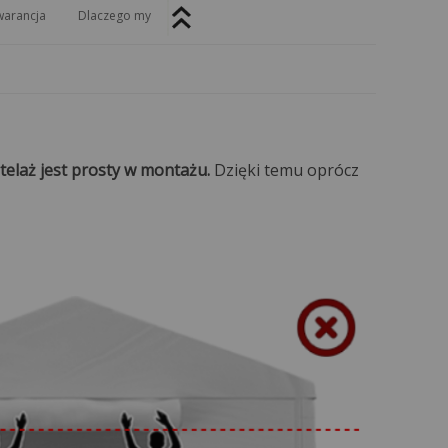
arancja
Dlaczego my
telaż jest prosty w montażu.
Dzięki temu oprócz