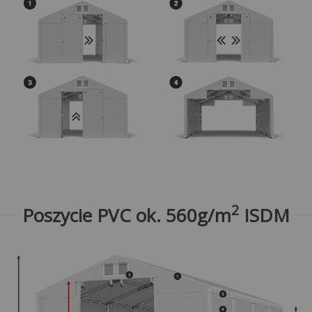
2
Poszycie PVC ok. 560g/m
ISDM