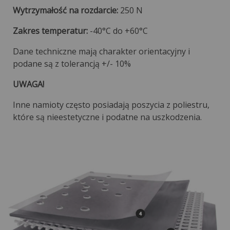
Wytrzymałość na rozdarcie:
250 N
Zakres temperatur:
-40°C do +60°C
Dane techniczne mają charakter orientacyjny i
podane są z tolerancją +/- 10%
UWAGA!
Inne namioty często posiadają poszycia z poliestru,
które są nieestetyczne i podatne na uszkodzenia.