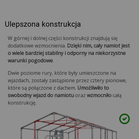
Ulepszona konstrukcja
W górnej i dolnej części konstrukcji znajdują się
dodatkowe wzmocnienia.
Dzięki nim, cały namiot jest
o wiele bardziej stabilny i odporny na niekorzystne
warunki pogodowe
.
Dwie poziome rury, które były umieszczone na
wjazdach, zostały zastąpione przez cztery pionowe,
które są połączone z dachem.
Umożliwiło to
swobodny wjazd do namiotu
oraz
wzmocniło
całą
konstrukcję.