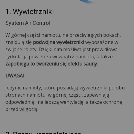
1. Wywietrzniki
System Air Control
W górnej części namiotu, na przeciwległych bokach,
znajdują się
podwójne wywietrzniki
wyposażone w
zwijane rolety. Dzięki nim możliwa jest prawidłowa
cyrkulacja powietrza wewnątrz namiotu, a także
zapobiega to tworzeniu się efektu sauny
.
UWAGA!
Jedynie namioty, które posiadają wywietrzniki po obu
stronach namiotu, w górnej części, zapewniają
odpowiednią i najlepszą wentylację, a także ochronę
przed wilgocią.