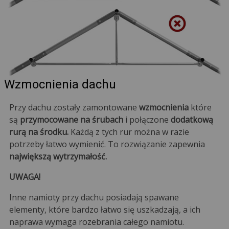
Wzmocnienia dachu
Przy dachu zostały zamontowane
wzmocnienia
które
są
przymocowane na śrubach
i połączone
dodatkową
rurą na środku.
Każdą z tych rur można w razie
potrzeby łatwo wymienić. To rozwiązanie zapewnia
największą wytrzymałość.
UWAGA!
Inne namioty przy dachu posiadają spawane
elementy, które bardzo łatwo się uszkadzają, a ich
naprawa wymaga rozebrania całego namiotu.