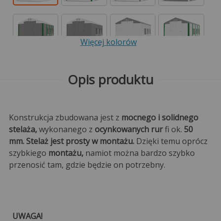
Więcej kolorów
Opis produktu
Konstrukcja zbudowana jest z
mocnego i solidnego
stelaża,
wykonanego z
ocynkowanych rur
fi ok.
50
mm. Stelaż jest prosty w montażu.
Dzięki temu oprócz
szybkiego
montażu,
namiot można bardzo szybko
przenosić tam, gdzie będzie on potrzebny.
UWAGA!