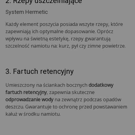
2. Rzepy uszczelniające
System Hermetic
Każdy element poszycia posiada wszyte rzepy, które
zapewniają ich optymalne dopasowanie. Oprócz
wpływu na świetną estetykę, rzepy gwarantują
szczelność namiotu na: kurz, pył czy zimne powietrze.
3. Fartuch retencyjny
Umieszczony na ściankach bocznych
dodatkowy
fartuch retencyjny
, zapewnia skuteczne
odprowadzanie wody
na zewnątrz podczas opadów
deszczu. Gwarantuje to ochronę przed powstawaniem
kałuż w środku namiotu.