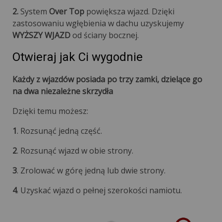
2.
System
Over Top
powiększa wjazd. Dzięki
zastosowaniu wgłębienia w dachu uzyskujemy
WYŻSZY WJAZD
od ściany bocznej.
Otwieraj jak Ci wygodnie
Każdy z wjazdów posiada po trzy zamki, dzielące go
na dwa niezależne skrzydła
Dzięki temu możesz:
1
. Rozsunąć jedną część.
2
. Rozsunąć wjazd w obie strony.
3
. Zrolować w górę jedną lub dwie strony.
4
. Uzyskać wjazd o pełnej szerokości namiotu.