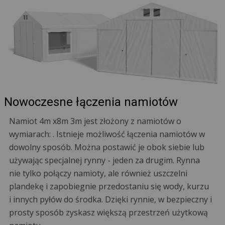
Nowoczesne łączenia namiotów
Namiot 4m x8m 3m jest złożony z namiotów o
wymiarach: . Istnieje możliwość łączenia namiotów w
dowolny sposób. Można postawić je obok siebie lub
używając specjalnej rynny - jeden za drugim. Rynna
nie tylko połączy namioty, ale również uszczelni
plandekę i zapobiegnie przedostaniu się wody, kurzu
i innych pyłów do środka. Dzięki rynnie, w bezpieczny i
prosty sposób zyskasz większą przestrzeń użytkową