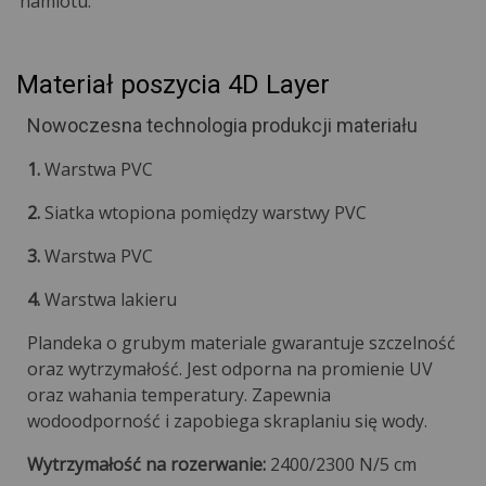
namiotu.
Materiał poszycia 4D Layer
Nowoczesna technologia produkcji materiału
1.
Warstwa PVC
2.
Siatka wtopiona pomiędzy warstwy PVC
3.
Warstwa PVC
4.
Warstwa lakieru
Plandeka o grubym materiale gwarantuje szczelność
oraz wytrzymałość. Jest odporna na promienie UV
oraz wahania temperatury. Zapewnia
wodoodporność i zapobiega skraplaniu się wody.
Wytrzymałość na rozerwanie:
2400/2300 N/5 cm