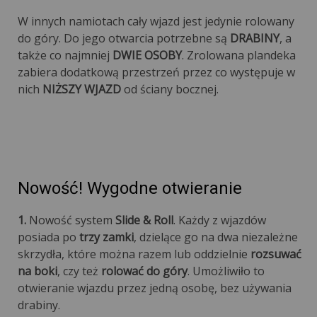
W innych namiotach cały wjazd jest jedynie rolowany
do góry. Do jego otwarcia potrzebne są
DRABINY
, a
także co najmniej
DWIE OSOBY
. Zrolowana plandeka
zabiera dodatkową przestrzeń przez co występuje w
nich
NIŻSZY WJAZD
od ściany bocznej.
Nowość! Wygodne otwieranie
1.
Nowość system
Slide & Roll
. Każdy z wjazdów
posiada po
trzy zamki
, dzielące go na dwa niezależne
skrzydła, które można razem lub oddzielnie
rozsuwać
na boki
, czy też
rolować do góry
. Umożliwiło to
otwieranie wjazdu przez jedną osobę, bez używania
drabiny.