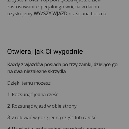
zastosowaniu specjalnego wcięcia w dachu
uzyskujemy
WYŻSZY WJAZD
niż ściana boczna.
Otwieraj jak Ci wygodnie
Każdy z wjazdów posiada po trzy zamki, dzielące go
na dwa niezależne skrzydła
Dzięki temu możesz:
1
. Rozsunąć jedną część.
2
. Rozsunąć wjazd w obie strony.
3
. Zrolować w górę jedną część lub całość.