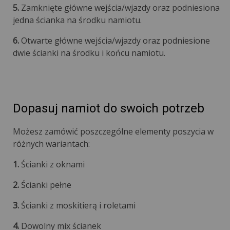
5.
Zamknięte główne wejścia/wjazdy oraz podniesiona
jedna ścianka na środku namiotu.
6.
Otwarte główne wejścia/wjazdy oraz podniesione
dwie ścianki na środku i końcu namiotu.
Dopasuj namiot do swoich potrzeb
Możesz zamówić poszczególne elementy poszycia w
różnych wariantach:
1.
Ścianki z oknami
2.
Ścianki pełne
3.
Ścianki z moskitierą i roletami
4.
Dowolny mix ścianek