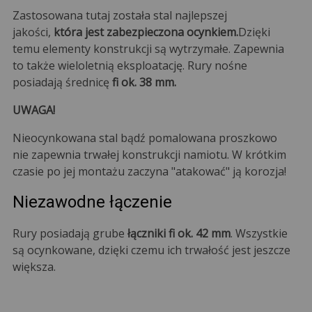
Zastosowana tutaj została stal najlepszej
jakości,
która jest zabezpieczona ocynkiem.
Dzięki
temu elementy konstrukcji są wytrzymałe. Zapewnia
to także wieloletnią eksploatację. Rury nośne
posiadają średnicę
fi ok. 38 mm.
UWAGA!
Nieocynkowana stal bądź pomalowana proszkowo
nie zapewnia trwałej konstrukcji namiotu. W krótkim
czasie po jej montażu zaczyna "atakować" ją korozja!
Niezawodne łączenie
Rury posiadają grube
łączniki fi ok. 42 mm
. Wszystkie
są ocynkowane, dzięki czemu ich trwałość jest jeszcze
większa.