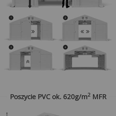
2
Poszycie PVC ok. 620g/m
MFR