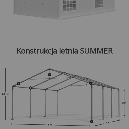
Konstrukcja letnia SUMMER