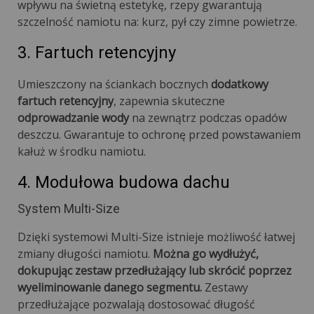
wpływu na świetną estetykę, rzepy gwarantują
szczelność namiotu na: kurz, pył czy zimne powietrze.
3. Fartuch retencyjny
Umieszczony na ściankach bocznych
dodatkowy
fartuch retencyjny
, zapewnia skuteczne
odprowadzanie wody
na zewnątrz podczas opadów
deszczu. Gwarantuje to ochronę przed powstawaniem
kałuż w środku namiotu.
4. Modułowa budowa dachu
System Multi-Size
Dzięki systemowi Multi-Size istnieje możliwość łatwej
zmiany długości namiotu.
Można go wydłużyć,
dokupując zestaw przedłużający lub skrócić poprzez
wyeliminowanie danego segmentu.
Zestawy
przedłużające pozwalają dostosować długość