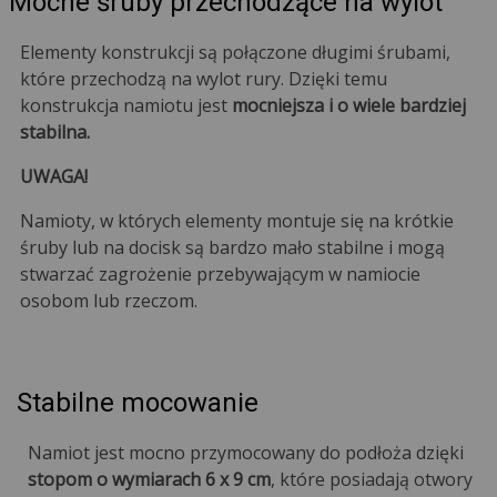
Mocne śruby przechodzące na wylot
Elementy konstrukcji są połączone długimi śrubami,
które przechodzą na wylot rury. Dzięki temu
konstrukcja namiotu jest
mocniejsza i o wiele bardziej
stabilna.
UWAGA!
Namioty, w których elementy montuje się na krótkie
śruby lub na docisk są bardzo mało stabilne i mogą
stwarzać zagrożenie przebywającym w namiocie
osobom lub rzeczom.
Stabilne mocowanie
Namiot jest mocno przymocowany do podłoża dzięki
stopom o wymiarach 6 x 9 cm
, które posiadają otwory