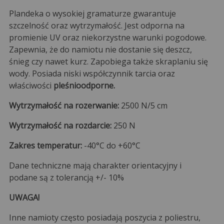
Plandeka o wysokiej gramaturze gwarantuje
szczelność oraz wytrzymałość. Jest odporna na
promienie UV oraz niekorzystne warunki pogodowe.
Zapewnia, że do namiotu nie dostanie się deszcz,
śnieg czy nawet kurz. Zapobiega także skraplaniu się
wody. Posiada niski współczynnik tarcia oraz
właściwości
pleśnioodporne.
Wytrzymałość na rozerwanie:
2500 N/5 cm
Wytrzymałość na rozdarcie:
250 N
Zakres temperatur:
-40°C do +60°C
Dane techniczne mają charakter orientacyjny i
podane są z tolerancją +/- 10%
UWAGA!
Inne namioty często posiadają poszycia z poliestru,