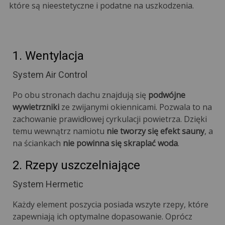
które są nieestetyczne i podatne na uszkodzenia.
1. Wentylacja
System Air Control
Po obu stronach dachu znajdują się
podwójne
wywietrzniki
ze zwijanymi okiennicami. Pozwala to na
zachowanie prawidłowej cyrkulacji powietrza. Dzięki
temu wewnątrz namiotu
nie tworzy się efekt sauny
, a
na ściankach
nie powinna się skraplać woda
.
2. Rzepy uszczelniające
System Hermetic
Każdy element poszycia posiada wszyte rzepy, które
zapewniają ich optymalne dopasowanie. Oprócz