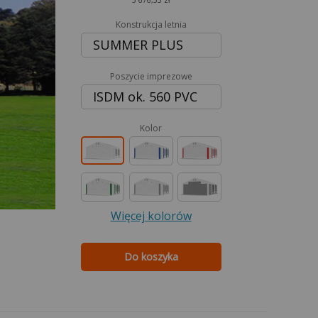
5 676,55 zł
Konstrukcja letnia
SUMMER PLUS
Poszycie imprezowe
ISDM ok. 560 PVC
Kolor
Więcej kolorów