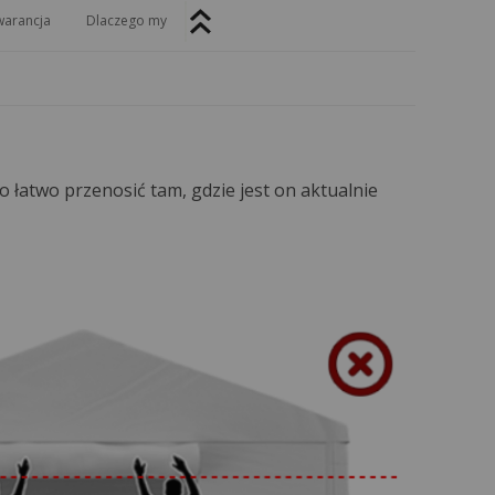
arancja
Dlaczego my
łatwo przenosić tam, gdzie jest on aktualnie