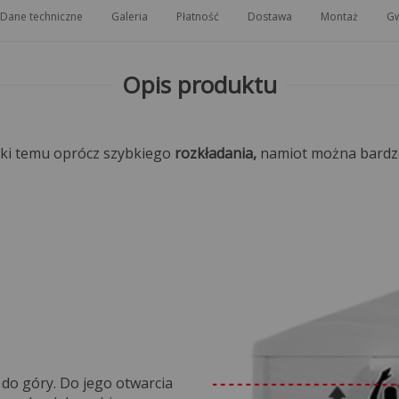
Dane techniczne
Galeria
Płatność
Dostawa
Montaż
Gw
Opis produktu
ki temu oprócz szybkiego
rozkładania,
namiot można bardzo 
 do góry. Do jego otwarcia