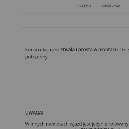
Poszycie
Konstrukcja
Konstrukcja jest
trwała i prosta w montażu.
Dzię
potrzebny.
UWAGA!
W innych namiotach wjazd jest jedynie rolowany