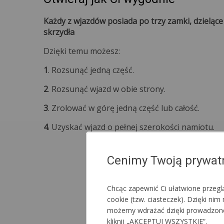
Każdy z wjazdów posiada po trzy zamki, dzieląc
skrzydła
Dzięki temu możesz:
1
. Rozsunąć jedną część.
2
. Rozsunąć wjazd w obie strony.
3
. Zrolować w górę jedną część lub całość.
4
. Uzyskać wjazd o pełnej szerokości namiotu.
Cenimy Twoją prywat
Chcąc zapewnić Ci ułatwione przeg
cookie (tzw. ciasteczek). Dzięki n
możemy wdrażać dzięki prowadzonej a
kliknij „AKCEPTUJ WSZYSTKIE”.