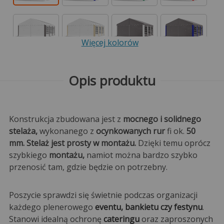
Więcej kolorów
Opis produktu
Konstrukcja zbudowana jest z
mocnego i solidnego
stelaża,
wykonanego z
ocynkowanych rur
fi ok.
50
mm. Stelaż jest prosty w montażu.
Dzięki temu oprócz
szybkiego
montażu,
namiot można bardzo szybko
przenosić tam, gdzie będzie on potrzebny.
Poszycie sprawdzi się świetnie podczas organizacji
każdego plenerowego
eventu, bankietu czy festynu
.
Stanowi idealną ochronę
cateringu
oraz zaproszonych