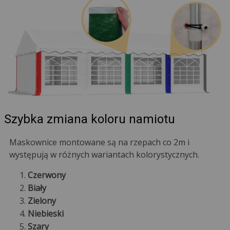
Szybka zmiana koloru namiotu
Maskownice montowane są na rzepach co 2m i
występują w różnych wariantach kolorystycznych.
Czerwony
Biały
Zielony
Niebieski
Szary