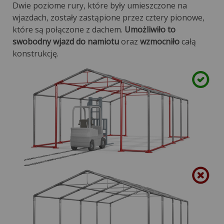
Dwie poziome rury, które były umieszczone na
wjazdach, zostały zastąpione przez cztery pionowe,
które są połączone z dachem.
Umożliwiło to
swobodny wjazd do namiotu
oraz
wzmocniło
całą
konstrukcję.