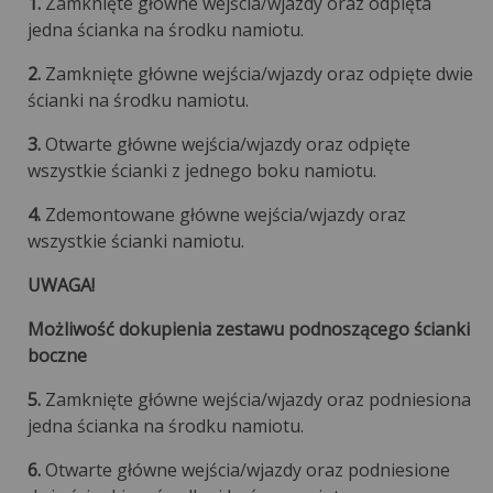
1.
Zamknięte główne wejścia/wjazdy oraz odpięta
jedna ścianka na środku namiotu.
2.
Zamknięte główne wejścia/wjazdy oraz odpięte dwie
ścianki na środku namiotu.
3.
Otwarte główne wejścia/wjazdy oraz odpięte
wszystkie ścianki z jednego boku namiotu.
4.
Zdemontowane główne wejścia/wjazdy oraz
wszystkie ścianki namiotu.
UWAGA!
Możliwość dokupienia zestawu podnoszącego ścianki
boczne
5.
Zamknięte główne wejścia/wjazdy oraz podniesiona
jedna ścianka na środku namiotu.
6.
Otwarte główne wejścia/wjazdy oraz podniesione