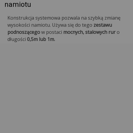
namiotu
Konstrukcja systemowa pozwala na szybką zmianę
wysokości namiotu. Używa się do tego
zestawu
podnoszącego
w postaci
mocnych, stalowych rur
o
długości
0,5m lub 1m.