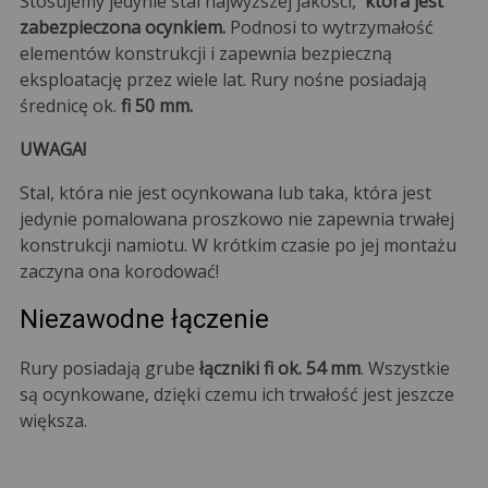
Stosujemy jedynie stal najwyższej jakości,
która jest
zabezpieczona ocynkiem.
Podnosi to wytrzymałość
elementów konstrukcji i zapewnia bezpieczną
eksploatację przez wiele lat. Rury nośne posiadają
średnicę ok.
fi 50 mm.
UWAGA!
Stal, która nie jest ocynkowana lub taka, która jest
jedynie pomalowana proszkowo nie zapewnia trwałej
konstrukcji namiotu. W krótkim czasie po jej montażu
zaczyna ona korodować!
Niezawodne łączenie
Rury posiadają grube
łączniki fi ok. 54 mm
. Wszystkie
są ocynkowane, dzięki czemu ich trwałość jest jeszcze
większa.