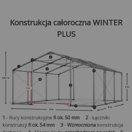
Konstrukcja całoroczna WINTER
PLUS
1
- Rury konstrukcyjne
fi ok. 50 mm
2
- Łączniki
konstrukcji
fi ok. 54 mm
3
-
Wzmocniona
konstrukcja