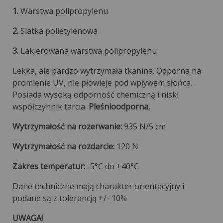
1.
Warstwa polipropylenu
2.
Siatka polietylenowa
3.
Lakierowana warstwa polipropylenu
Lekka, ale bardzo wytrzymała tkanina. Odporna na
promienie UV, nie płowieje pod wpływem słońca.
Posiada wysoką odporność chemiczną i niski
współczynnik tarcia.
Pleśnioodporna.
Wytrzymałość na rozerwanie:
935 N/5 cm
Wytrzymałość na rozdarcie:
120 N
Zakres temperatur:
-5°C do +40°C
Dane techniczne mają charakter orientacyjny i
podane są z tolerancją +/- 10%
UWAGA!