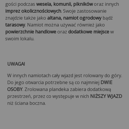
gości podczas
wesela, komunii, pikników
oraz innych
imprez okolicznościowych
. Swoje zastosowanie
znajdzie także jako
altana, namiot ogrodowy
bądź
tarasowy
. Namiot można używać również jako
powierzchnie handlowe
oraz
dodatkowe miejsce
w
swoim lokalu.
UWAGA!
W innych namiotach cały wjazd jest rolowany do góry.
Do jego otwarcia potrzebne są co najmniej
DWIE
OSOBY
. Zrolowana plandeka zabiera dodatkową
przestrzeń, przez co występuje w nich
NIŻSZY WJAZD
niż ściana boczna.