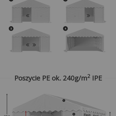
2
Poszycie PE ok. 240g/m
IPE