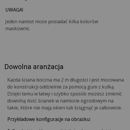
UWAGA!
Jeden namiot może posiadać kilka kolorów
maskownic.
Dowolna aranżacja
Każda ściana boczna ma 2 m długości i jest mocowana
do konstrukcji oddzielnie za pomocą gum z kulką.
Dzięki temu w łatwy i szybko sposób możesz zmienić
dowolną ilość ścianek w namiocie ogrodowym na
takie, które nie mają okien lub ściągnąć je całkowicie.
Przykładowe konfiguracje na obrazku: