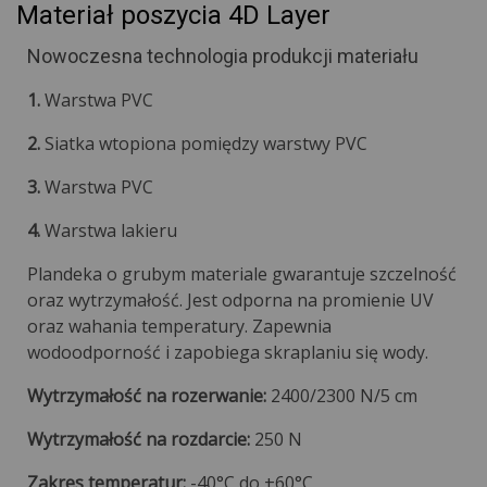
Materiał poszycia 4D Layer
Nowoczesna technologia produkcji materiału
1.
Warstwa PVC
2.
Siatka wtopiona pomiędzy warstwy PVC
3.
Warstwa PVC
4.
Warstwa lakieru
Plandeka o grubym materiale gwarantuje szczelność
oraz wytrzymałość. Jest odporna na promienie UV
oraz wahania temperatury. Zapewnia
wodoodporność i zapobiega skraplaniu się wody.
Wytrzymałość na rozerwanie:
2400/2300 N/5 cm
Wytrzymałość na rozdarcie:
250 N
Zakres temperatur:
-40°C do +60°C