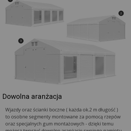
Dowolna aranżacja
Wjazdy oraz ścianki boczne ( każda ok.2 m długość )
to osobne segmenty montowane za pomocą rzepów
oraz specjalnych gum montażowych - dzięki temu
możesz tworzyć dowolne aranżacje swojego namiotu.