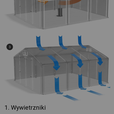
1. Wywietrzniki