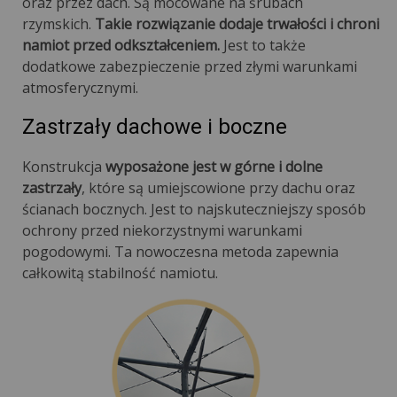
oraz przez dach. Są mocowane na śrubach
rzymskich.
Takie rozwiązanie dodaje trwałości i chroni
namiot przed odkształceniem.
Jest to także
dodatkowe zabezpieczenie przed złymi warunkami
atmosferycznymi.
Zastrzały dachowe i boczne
Konstrukcja
wyposażone jest w górne i dolne
zastrzały
, które są umiejscowione przy dachu oraz
ścianach bocznych. Jest to najskuteczniejszy sposób
ochrony przed niekorzystnymi warunkami
pogodowymi. Ta nowoczesna metoda zapewnia
całkowitą stabilność namiotu.