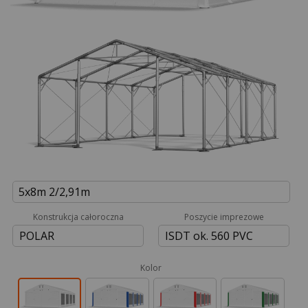
5x8m 2/2,91m
Konstrukcja całoroczna
Poszycie imprezowe
POLAR
ISDT ok. 560 PVC
Kolor