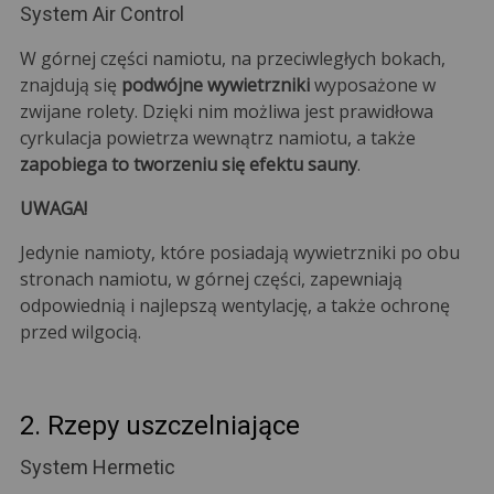
System Air Control
W górnej części namiotu, na przeciwległych bokach,
znajdują się
podwójne wywietrzniki
wyposażone w
zwijane rolety. Dzięki nim możliwa jest prawidłowa
cyrkulacja powietrza wewnątrz namiotu, a także
zapobiega to tworzeniu się efektu sauny
.
UWAGA!
Jedynie namioty, które posiadają wywietrzniki po obu
stronach namiotu, w górnej części, zapewniają
odpowiednią i najlepszą wentylację, a także ochronę
przed wilgocią.
2. Rzepy uszczelniające
System Hermetic