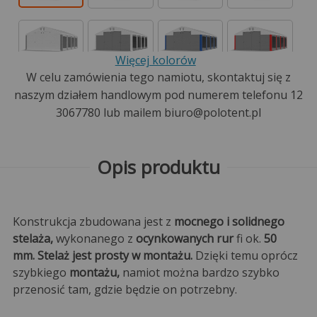
Więcej kolorów
W celu zamówienia tego namiotu, skontaktuj się z
naszym działem handlowym pod numerem telefonu 12
3067780 lub mailem biuro@polotent.pl
Opis produktu
Konstrukcja zbudowana jest z
mocnego i solidnego
stelaża,
wykonanego z
ocynkowanych rur
fi ok.
50
mm. Stelaż jest prosty w montażu.
Dzięki temu oprócz
szybkiego
montażu,
namiot można bardzo szybko
przenosić tam, gdzie będzie on potrzebny.