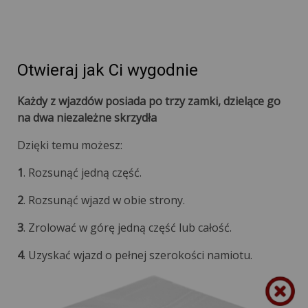
Otwieraj jak Ci wygodnie
Każdy z wjazdów posiada po trzy zamki, dzielące go
na dwa niezależne skrzydła
Dzięki temu możesz:
1
. Rozsunąć jedną część.
2
. Rozsunąć wjazd w obie strony.
3
. Zrolować w górę jedną część lub całość.
4
. Uzyskać wjazd o pełnej szerokości namiotu.