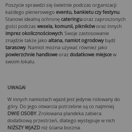
Poszycie sprawdzi się świetnie podczas organizacji
każdego plenerowego
eventu, bankietu czy festynu
.
Stanowi idealną ochronę
cateringu
oraz zaproszonych
gości podczas
wesela, komunii, pikników
oraz innych
imprez okolicznościowych
. Swoje zastosowanie
znajdzie także jako
altana, namiot ogrodowy
bądź
tarasowy
. Namiot można używać również jako
powierzchnie handlowe
oraz
dodatkowe miejsce
w
swoim lokalu.
UWAGA!
W innych namiotach wjazd jest jedynie rolowany do
góry. Do jego otwarcia potrzebne są co najmniej
DWIE OSOBY
. Zrolowana plandeka zabiera
dodatkową przestrzeń, dlatego występuje w nich
NIŻSZY WJAZD
niż ściana boczna.