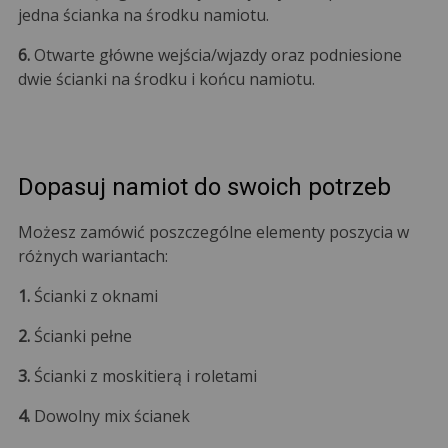
jedna ścianka na środku namiotu.
6.
Otwarte główne wejścia/wjazdy oraz podniesione
dwie ścianki na środku i końcu namiotu.
Dopasuj namiot do swoich potrzeb
Możesz zamówić poszczególne elementy poszycia w
różnych wariantach:
1.
Ścianki z oknami
2.
Ścianki pełne
3.
Ścianki z moskitierą i roletami
4.
Dowolny mix ścianek