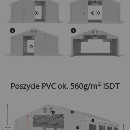
2
Poszycie PVC ok. 560g/m
ISDT