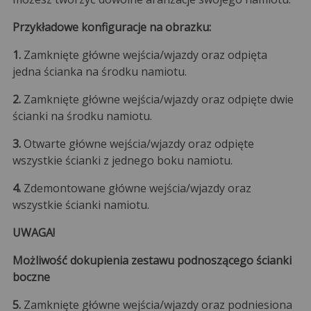
Przykładowe konfiguracje na obrazku:
1.
Zamknięte główne wejścia/wjazdy oraz odpięta
jedna ścianka na środku namiotu.
2.
Zamknięte główne wejścia/wjazdy oraz odpięte dwie
ścianki na środku namiotu.
3.
Otwarte główne wejścia/wjazdy oraz odpięte
wszystkie ścianki z jednego boku namiotu.
4.
Zdemontowane główne wejścia/wjazdy oraz
wszystkie ścianki namiotu.
UWAGA!
Możliwość dokupienia zestawu podnoszącego ścianki
boczne
5.
Zamknięte główne wejścia/wjazdy oraz podniesiona