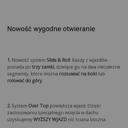
Nowość wygodne otwieranie
1.
Nowość system
Slide & Roll
. Każdy z wjazdów
posiada po
trzy zamki
, dzielące go na dwa niezależne
segmenty, które można
rozsuwać na boki
lub
rolować do góry
.
2.
System
Over Top
powiększa wjazd. Dzięki
zastosowaniu specjalnego wcięcia w dachu
uzyskujemy
WYŻSZY WJAZD
niż ściana boczna.