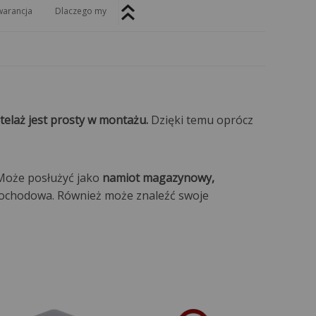
arancja
Dlaczego my
telaż jest prosty w montażu.
Dzięki temu oprócz
Może posłużyć jako
namiot magazynowy,
mochodowa. Również może znaleźć swoje