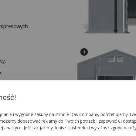
ekspresowych
wy.
e.
ność!
lądanie i wygodne zakupy na stronie Das Company, potrzebujemy Two
im możemy dopasować reklamy do Twoich potrzeb i zapewnić Ci dostę
nalityce. Jeśli tak jak my, lubisz ciasteczka i wyrażasz zgodę na uż