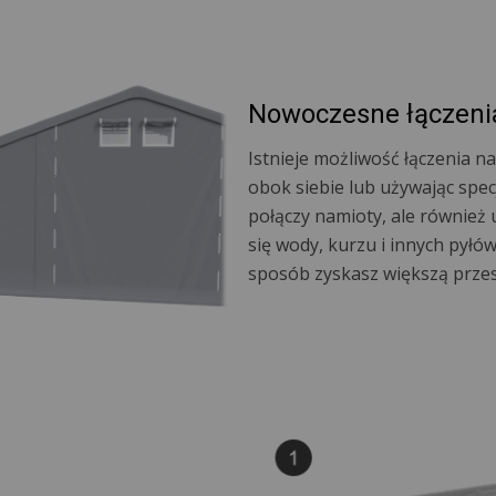
Nowoczesne łączeni
Istnieje możliwość łączenia 
obok siebie lub używając specj
połączy namioty, ale również 
się wody, kurzu i innych pyłów
sposób zyskasz większą prze