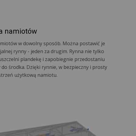
a namiotów
namiotów w dowolny sposób. Można postawić je
alnej rynny - jeden za drugim. Rynna nie tylko
uszczelni plandekę i zapobiegnie przedostaniu
 do środka. Dzięki rynnie, w bezpieczny i prosty
strzeń użytkową namiotu.