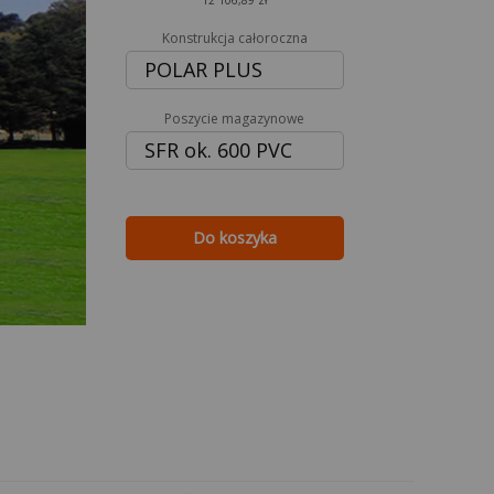
12 106,89 zł
Konstrukcja całoroczna
POLAR PLUS
Poszycie magazynowe
SFR ok. 600 PVC