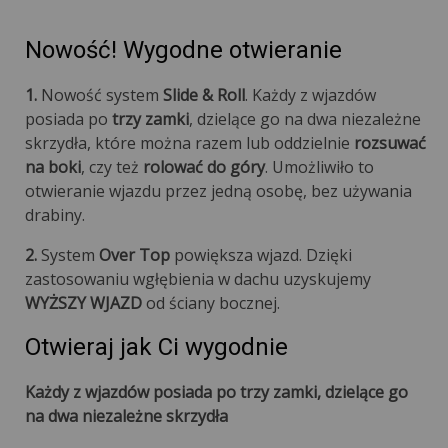
Nowość! Wygodne otwieranie
1.
Nowość system
Slide & Roll
. Każdy z wjazdów
posiada po
trzy zamki
, dzielące go na dwa niezależne
skrzydła, które można razem lub oddzielnie
rozsuwać
na boki
, czy też
rolować do góry
. Umożliwiło to
otwieranie wjazdu przez jedną osobę, bez używania
drabiny.
2.
System
Over Top
powiększa wjazd. Dzięki
zastosowaniu wgłębienia w dachu uzyskujemy
WYŻSZY WJAZD
od ściany bocznej.
Otwieraj jak Ci wygodnie
Każdy z wjazdów posiada po trzy zamki, dzielące go
na dwa niezależne skrzydła