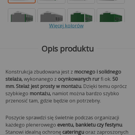
Więcej kolorów
Opis produktu
Konstrukcja zbudowana jest z
mocnego i solidnego
stelaża,
wykonanego z
ocynkowanych rur
fi ok.
50
mm. Stelaż jest prosty w montażu.
Dzięki temu oprócz
szybkiego
montażu,
namiot można bardzo szybko
przenosić tam, gdzie będzie on potrzebny.
Poszycie sprawdzi się świetnie podczas organizacji
każdego plenerowego
eventu, bankietu czy festynu
.
Stanowi idealną ochronę
cateringu
oraz zaproszonych