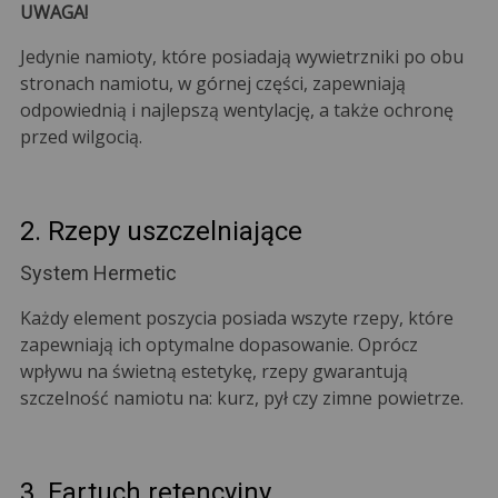
UWAGA!
Jedynie namioty, które posiadają wywietrzniki po obu
stronach namiotu, w górnej części, zapewniają
odpowiednią i najlepszą wentylację, a także ochronę
przed wilgocią.
2. Rzepy uszczelniające
System Hermetic
Każdy element poszycia posiada wszyte rzepy, które
zapewniają ich optymalne dopasowanie. Oprócz
wpływu na świetną estetykę, rzepy gwarantują
szczelność namiotu na: kurz, pył czy zimne powietrze.
3. Fartuch retencyjny