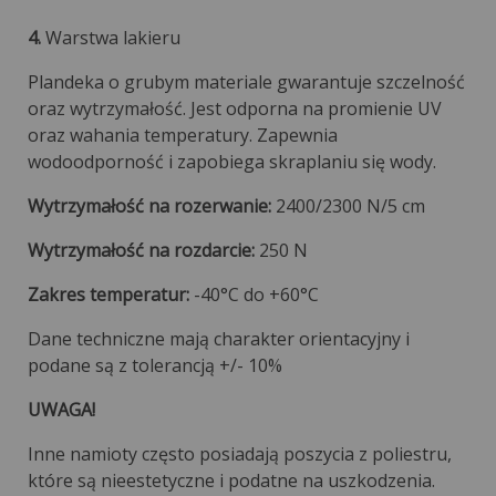
4.
Warstwa lakieru
Plandeka o grubym materiale gwarantuje szczelność
oraz wytrzymałość. Jest odporna na promienie UV
oraz wahania temperatury. Zapewnia
wodoodporność i zapobiega skraplaniu się wody.
Wytrzymałość na rozerwanie:
2400/2300 N/5 cm
Wytrzymałość na rozdarcie:
250 N
Zakres temperatur:
-40°C do +60°C
Dane techniczne mają charakter orientacyjny i
podane są z tolerancją +/- 10%
UWAGA!
Inne namioty często posiadają poszycia z poliestru,
które są nieestetyczne i podatne na uszkodzenia.