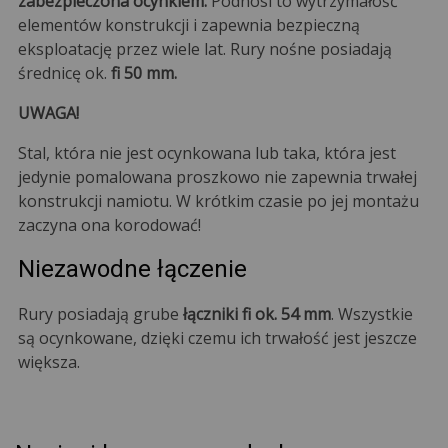
zabezpieczona ocynkiem.
Podnosi to wytrzymałość
elementów konstrukcji i zapewnia bezpieczną
eksploatację przez wiele lat. Rury nośne posiadają
średnicę ok.
fi 50 mm.
UWAGA!
Stal, która nie jest ocynkowana lub taka, która jest
jedynie pomalowana proszkowo nie zapewnia trwałej
konstrukcji namiotu. W krótkim czasie po jej montażu
zaczyna ona korodować!
Niezawodne łączenie
Rury posiadają grube
łączniki fi ok. 54 mm
. Wszystkie
są ocynkowane, dzięki czemu ich trwałość jest jeszcze
większa.