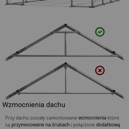
Wzmocnienia dachu
Przy dachu zostały zamontowane
wzmocnienia
które
są
przymocowane na śrubach
i połączone
dodatkową