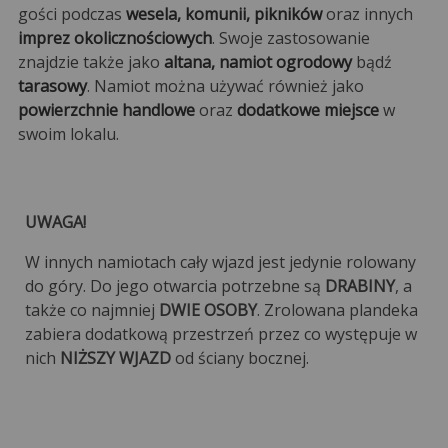
gości podczas
wesela, komunii, pikników
oraz innych
imprez okolicznościowych
. Swoje zastosowanie
znajdzie także jako
altana, namiot ogrodowy
bądź
tarasowy
. Namiot można używać również jako
powierzchnie handlowe
oraz
dodatkowe miejsce
w
swoim lokalu.
UWAGA!
W innych namiotach cały wjazd jest jedynie rolowany
do góry. Do jego otwarcia potrzebne są
DRABINY
, a
także co najmniej
DWIE OSOBY
. Zrolowana plandeka
zabiera dodatkową przestrzeń przez co występuje w
nich
NIŻSZY WJAZD
od ściany bocznej.