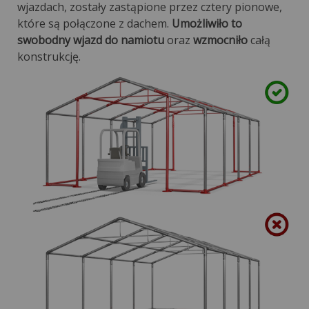
wjazdach, zostały zastąpione przez cztery pionowe,
które są połączone z dachem.
Umożliwiło to
swobodny wjazd do namiotu
oraz
wzmocniło
całą
konstrukcję.