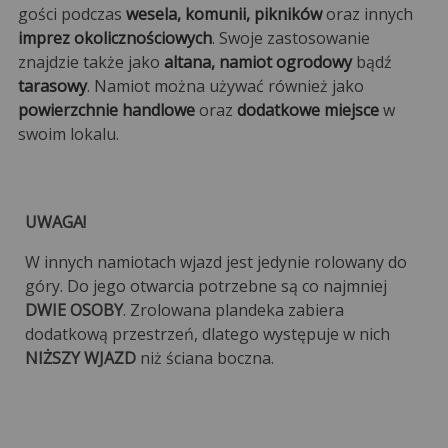
gości podczas
wesela, komunii, pikników
oraz innych
imprez okolicznościowych
. Swoje zastosowanie
znajdzie także jako
altana, namiot ogrodowy
bądź
tarasowy
. Namiot można używać również jako
powierzchnie handlowe
oraz
dodatkowe miejsce
w
swoim lokalu.
UWAGA!
W innych namiotach wjazd jest jedynie rolowany do
góry. Do jego otwarcia potrzebne są co najmniej
DWIE OSOBY
. Zrolowana plandeka zabiera
dodatkową przestrzeń, dlatego występuje w nich
NIŻSZY WJAZD
niż ściana boczna.