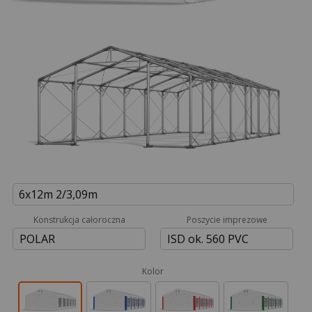
6x12m 2/3,09m
Konstrukcja całoroczna
Poszycie imprezowe
POLAR
ISD ok. 560 PVC
Kolor