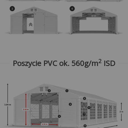
2
Poszycie PVC ok. 560g/m
ISD