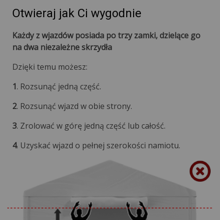
Otwieraj jak Ci wygodnie
Każdy z wjazdów posiada po trzy zamki, dzielące go
na dwa niezależne skrzydła
Dzięki temu możesz:
1
. Rozsunąć jedną część.
2
. Rozsunąć wjazd w obie strony.
3
. Zrolować w górę jedną część lub całość.
4
. Uzyskać wjazd o pełnej szerokości namiotu.