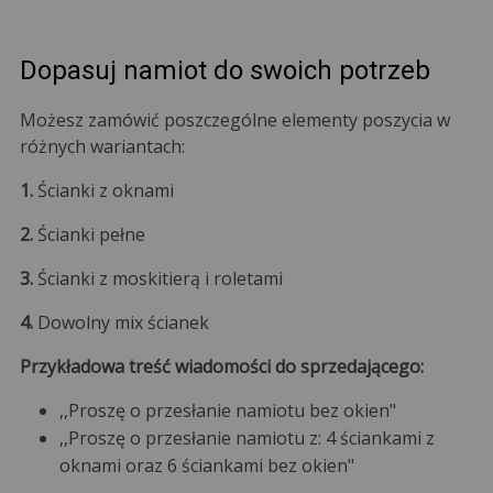
Dopasuj namiot do swoich potrzeb
Możesz zamówić poszczególne elementy poszycia w
różnych wariantach:
1.
Ścianki z oknami
2.
Ścianki pełne
3.
Ścianki z moskitierą i roletami
4.
Dowolny mix ścianek
Przykładowa treść wiadomości do sprzedającego:
,,Proszę o przesłanie namiotu bez okien"
,,Proszę o przesłanie namiotu z: 4 ściankami z
oknami oraz 6 ściankami bez okien"