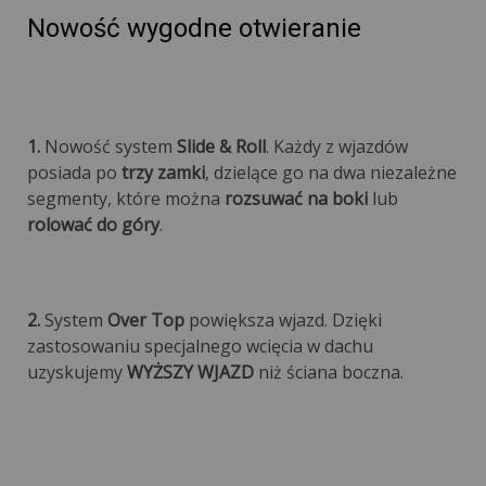
Nowość wygodne otwieranie
1.
Nowość system
Slide & Roll
. Każdy z wjazdów
posiada po
trzy zamki
, dzielące go na dwa niezależne
segmenty, które można
rozsuwać na boki
lub
rolować do góry
.
2.
System
Over Top
powiększa wjazd. Dzięki
zastosowaniu specjalnego wcięcia w dachu
uzyskujemy
WYŻSZY WJAZD
niż ściana boczna.