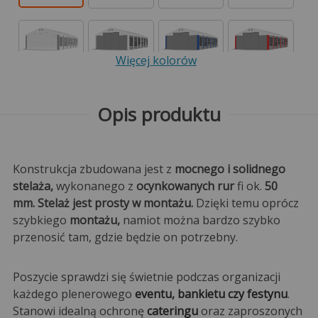
Więcej kolorów
Opis produktu
Konstrukcja zbudowana jest z
mocnego i solidnego
stelaża,
wykonanego z
ocynkowanych rur
fi ok.
50
mm. Stelaż jest prosty w montażu.
Dzięki temu oprócz
szybkiego
montażu,
namiot można bardzo szybko
przenosić tam, gdzie będzie on potrzebny.
Poszycie sprawdzi się świetnie podczas organizacji
każdego plenerowego
eventu, bankietu czy festynu
.
Stanowi idealną ochronę
cateringu
oraz zaproszonych