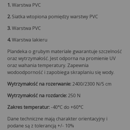
1.
Warstwa PVC
2.
Siatka wtopiona pomiędzy warstwy PVC
3.
Warstwa PVC
4.
Warstwa lakieru
Plandeka o grubym materiale gwarantuje szczelność
oraz wytrzymałość. Jest odporna na promienie UV
oraz wahania temperatury. Zapewnia
wodoodporność i zapobiega skraplaniu się wody.
Wytrzymałość na rozerwanie:
2400/2300 N/5 cm
Wytrzymałość na rozdarcie:
250 N
Zakres temperatur:
-40°C do +60°C
Dane techniczne mają charakter orientacyjny i
podane są z tolerancją +/- 10%