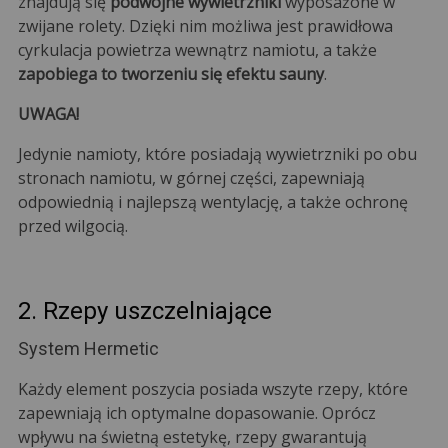
znajdują się
podwójne wywietrzniki
wyposażone w
zwijane rolety. Dzięki nim możliwa jest prawidłowa
cyrkulacja powietrza wewnątrz namiotu, a także
zapobiega to tworzeniu się efektu sauny
.
UWAGA!
Jedynie namioty, które posiadają wywietrzniki po obu
stronach namiotu, w górnej części, zapewniają
odpowiednią i najlepszą wentylację, a także ochronę
przed wilgocią.
2. Rzepy uszczelniające
System Hermetic
Każdy element poszycia posiada wszyte rzepy, które
zapewniają ich optymalne dopasowanie. Oprócz
wpływu na świetną estetykę, rzepy gwarantują