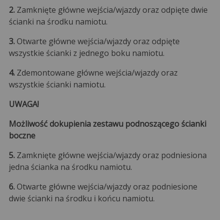
2.
Zamknięte główne wejścia/wjazdy oraz odpięte dwie
ścianki na środku namiotu.
3.
Otwarte główne wejścia/wjazdy oraz odpięte
wszystkie ścianki z jednego boku namiotu.
4.
Zdemontowane główne wejścia/wjazdy oraz
wszystkie ścianki namiotu.
UWAGA!
Możliwość dokupienia zestawu podnoszącego ścianki
boczne
5.
Zamknięte główne wejścia/wjazdy oraz podniesiona
jedna ścianka na środku namiotu.
6.
Otwarte główne wejścia/wjazdy oraz podniesione
dwie ścianki na środku i końcu namiotu.