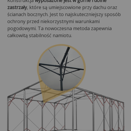
Konstrukcja
wyposażone jest w górne i dolne
zastrzały
, które są umiejscowione przy dachu oraz
ścianach bocznych. Jest to najskuteczniejszy sposób
ochrony przed niekorzystnymi warunkami
pogodowymi. Ta nowoczesna metoda zapewnia
całkowitą stabilność namiotu.