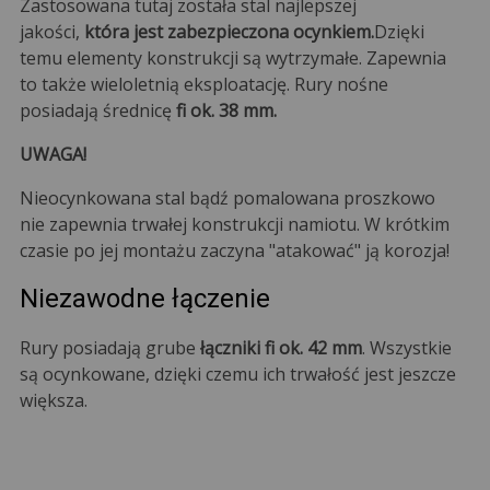
Zastosowana tutaj została stal najlepszej
jakości,
która jest zabezpieczona ocynkiem.
Dzięki
temu elementy konstrukcji są wytrzymałe. Zapewnia
to także wieloletnią eksploatację. Rury nośne
posiadają średnicę
fi ok. 38 mm.
UWAGA!
Nieocynkowana stal bądź pomalowana proszkowo
nie zapewnia trwałej konstrukcji namiotu. W krótkim
czasie po jej montażu zaczyna "atakować" ją korozja!
Niezawodne łączenie
Rury posiadają grube
łączniki fi ok. 42 mm
. Wszystkie
są ocynkowane, dzięki czemu ich trwałość jest jeszcze
większa.