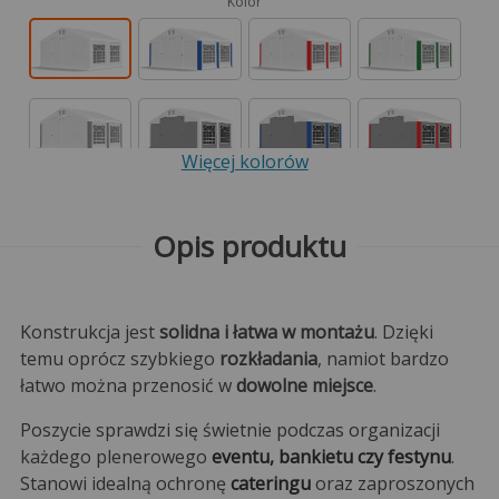
Kolor
Więcej kolorów
Opis produktu
Konstrukcja jest
solidna i łatwa w montażu
. Dzięki
temu oprócz szybkiego
rozkładania
, namiot bardzo
łatwo można przenosić w
dowolne miejsce
.
Poszycie sprawdzi się świetnie podczas organizacji
każdego plenerowego
eventu, bankietu czy festynu
.
Stanowi idealną ochronę
cateringu
oraz zaproszonych