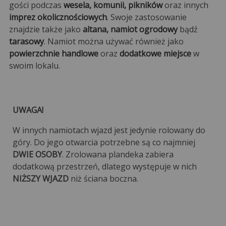
gości podczas
wesela, komunii, pikników
oraz innych
imprez okolicznościowych
. Swoje zastosowanie
znajdzie także jako
altana, namiot ogrodowy
bądź
tarasowy
. Namiot można używać również jako
powierzchnie handlowe
oraz
dodatkowe miejsce
w
swoim lokalu.
UWAGA!
W innych namiotach wjazd jest jedynie rolowany do
góry. Do jego otwarcia potrzebne są co najmniej
DWIE OSOBY
. Zrolowana plandeka zabiera
dodatkową przestrzeń, dlatego występuje w nich
NIŻSZY WJAZD
niż ściana boczna.