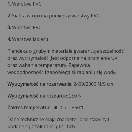
1.
Warstwa PVC
2.
Siatka wtopiona pomiędzy warstwy PVC
3.
Warstwa PVC
4.
Warstwa lakieru
Plandeka o grubym materiale gwarantuje szczelność
oraz wytrzymałość. Jest odporna na promienie UV
oraz wahania temperatury. Zapewnia
wodoodporność i zapobiega skraplaniu się wody.
Wytrzymałość na rozerwanie:
2400/2300 N/5 cm
Wytrzymałość na rozdarcie:
250 N
Zakres temperatur:
-40°C do +60°C
Dane techniczne mają charakter orientacyjny i
podane są z tolerancją +/- 10%