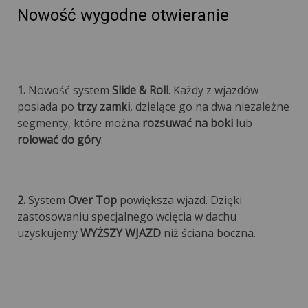
Nowość wygodne otwieranie
1.
Nowość system
Slide & Roll
. Każdy z wjazdów
posiada po
trzy zamki
, dzielące go na dwa niezależne
segmenty, które można
rozsuwać na boki
lub
rolować do góry
.
2.
System
Over Top
powiększa wjazd. Dzięki
zastosowaniu specjalnego wcięcia w dachu
uzyskujemy
WYŻSZY WJAZD
niż ściana boczna.