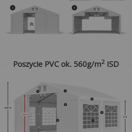
2
Poszycie PVC ok. 560g/m
ISD