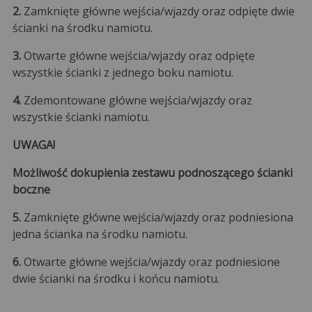
2.
Zamknięte główne wejścia/wjazdy oraz odpięte dwie
ścianki na środku namiotu.
3.
Otwarte główne wejścia/wjazdy oraz odpięte
wszystkie ścianki z jednego boku namiotu.
4.
Zdemontowane główne wejścia/wjazdy oraz
wszystkie ścianki namiotu.
UWAGA!
Możliwość dokupienia zestawu podnoszącego ścianki
boczne
5.
Zamknięte główne wejścia/wjazdy oraz podniesiona
jedna ścianka na środku namiotu.
6.
Otwarte główne wejścia/wjazdy oraz podniesione
dwie ścianki na środku i końcu namiotu.