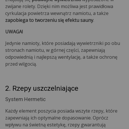
zwijane rolety. Dzięki nim możliwa jest prawidłowa
cyrkulacja powietrza wewnątrz namiotu, a także
zapobiega to tworzeniu się efektu sauny
.
UWAGA!
Jedynie namioty, które posiadają wywietrzniki po obu
stronach namiotu, w górnej części, zapewniają
odpowiednią i najlepszą wentylację, a także ochronę
przed wilgocią.
2. Rzepy uszczelniające
System Hermetic
Każdy element poszycia posiada wszyte rzepy, które
zapewniają ich optymalne dopasowanie. Oprócz
wpływu na świetną estetykę, rzepy gwarantują