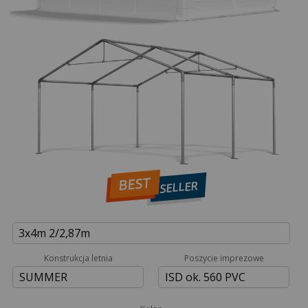
BEST
SELLER
3x4m 2/2,87m
Konstrukcja letnia
Poszycie imprezowe
SUMMER
ISD ok. 560 PVC