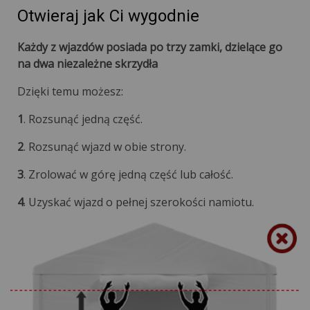
Otwieraj jak Ci wygodnie
Każdy z wjazdów posiada po trzy zamki, dzielące go
na dwa niezależne skrzydła
Dzięki temu możesz:
1
. Rozsunąć jedną część.
2
. Rozsunąć wjazd w obie strony.
3
. Zrolować w górę jedną część lub całość.
4
. Uzyskać wjazd o pełnej szerokości namiotu.