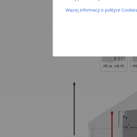
Więcej informacji o polityce Cookie
IPE ok. 240 PE
IP