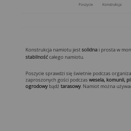
Poszycie
Konstrukcja
Konstrukcja namiotu jest
solidna
i prosta w mon
stabilność
całego namiotu.
Poszycie sprawdzi się świetnie podczas organi
zaproszonych gości podczas
wesela, komunii, p
ogrodowy
bądź
tarasowy
. Namiot można używa