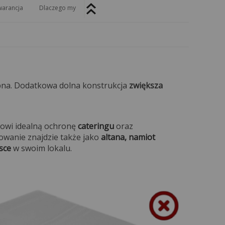
arancja
Dlaczego my
ebna. Dodatkowa dolna konstrukcja
zwiększa
nowi idealną ochronę
cateringu
oraz
sowanie znajdzie także jako
altana, namiot
sce
w swoim lokalu.