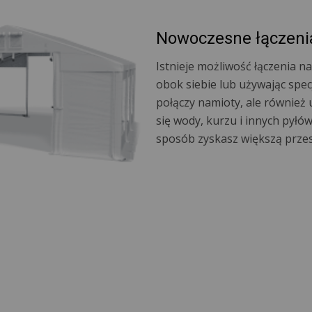
Nowoczesne łączeni
Istnieje możliwość łączenia 
obok siebie lub używając specj
połączy namioty, ale również 
się wody, kurzu i innych pyłów
sposób zyskasz większą prze