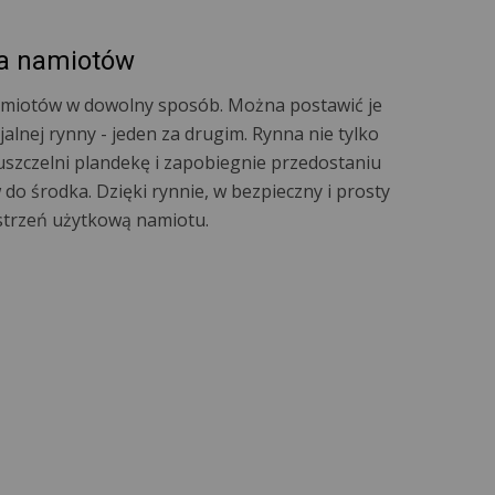
a namiotów
namiotów w dowolny sposób. Można postawić je
alnej rynny - jeden za drugim. Rynna nie tylko
uszczelni plandekę i zapobiegnie przedostaniu
 do środka. Dzięki rynnie, w bezpieczny i prosty
strzeń użytkową namiotu.