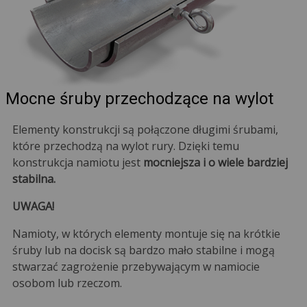
Mocne śruby przechodzące na wylot
Elementy konstrukcji są połączone długimi śrubami,
które przechodzą na wylot rury. Dzięki temu
konstrukcja namiotu jest
mocniejsza i o wiele bardziej
stabilna.
UWAGA!
Namioty, w których elementy montuje się na krótkie
śruby lub na docisk są bardzo mało stabilne i mogą
stwarzać zagrożenie przebywającym w namiocie
osobom lub rzeczom.