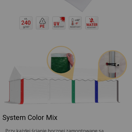
System Color Mix
Przy każdej ścianie bocznej zamontowane są