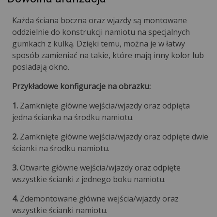
Każda ściana boczna oraz wjazdy są montowane
oddzielnie do konstrukcji namiotu na specjalnych
gumkach z kulką. Dzięki temu, można je w łatwy
sposób zamieniać na takie, które mają inny kolor lub
posiadają okno.
Przykładowe konfiguracje na obrazku:
1.
Zamknięte główne wejścia/wjazdy oraz odpięta
jedna ścianka na środku namiotu.
2.
Zamknięte główne wejścia/wjazdy oraz odpięte dwie
ścianki na środku namiotu.
3.
Otwarte główne wejścia/wjazdy oraz odpięte
wszystkie ścianki z jednego boku namiotu.
4.
Zdemontowane główne wejścia/wjazdy oraz
wszystkie ścianki namiotu.