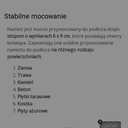
Stabilne mocowanie
Namiot jest mocno przymocowany do podłoża dzięki
stopom o wymiarach 6 x 9 cm
, które posiadają otwory
kotwiące. Zapewniają one solidne przymocowanie
namiotu do podłoża
na różnego rodzaju
powierzchniach:
Ziemia
Trawa
Kamień
Beton
Płytki tarasowe
Kostka
Płyty ażurowe