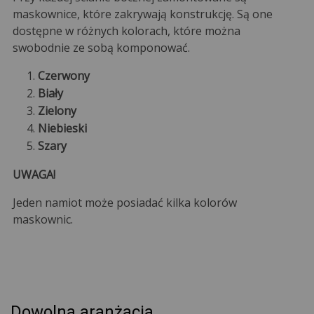
maskownice, które zakrywają konstrukcję. Są one
dostępne w różnych kolorach, które można
swobodnie ze sobą komponować.
Czerwony
Biały
Zielony
Niebieski
Szary
UWAGA!
Jeden namiot może posiadać kilka kolorów
maskownic.
Dowolna aranżacja