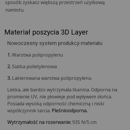
sposób zyskasz większą przestrzeń użytkową
namiotu.
Materiał poszycia 3D Layer
Nowoczesny system produkcji materiału
1.
Warstwa polipropylenu
2.
Siatka polietylenowa
3.
Lakierowana warstwa polipropylenu
Lekka, ale bardzo wytrzymała tkanina. Odporna na
promienie UV, nie płowieje pod wpływem słońca.
Posiada wysoką odporność chemiczną i niski
współczynnik tarcia.
Pleśnioodporna.
Wytrzymałość na rozerwanie:
935 N/5 cm