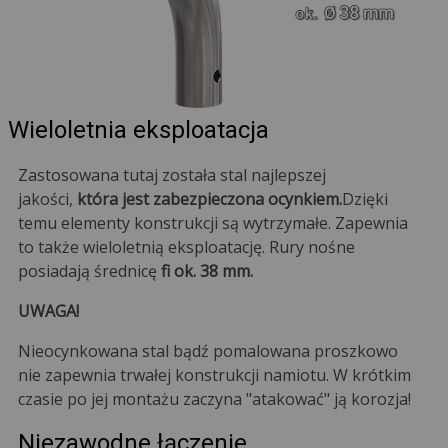
Wieloletnia eksploatacja
Zastosowana tutaj została stal najlepszej
jakości,
która jest zabezpieczona ocynkiem.
Dzięki
temu elementy konstrukcji są wytrzymałe. Zapewnia
to także wieloletnią eksploatację. Rury nośne
posiadają średnicę
fi ok. 38 mm.
UWAGA!
Nieocynkowana stal bądź pomalowana proszkowo
nie zapewnia trwałej konstrukcji namiotu. W krótkim
czasie po jej montażu zaczyna "atakować" ją korozja!
Niezawodne łączenie