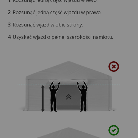
1
. Rozsunąć jedną część wjazdu w lewo.
2
. Rozsunąć jedną część wjazdu w prawo.
3
. Rozsunąć wjazd w obie strony.
4
. Uzyskać wjazd o pełnej szerokości namiotu.