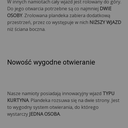
W innych namiotach cały wjazd jest rolowany do góry.
Do jego otwarcia potrzebne są co najmniej
DWIE
OSOBY
. Zrolowana plandeka zabiera dodatkową
przestrzeń, przez co występuje w nich
NIŻSZY WJAZD
niż ściana boczna.
Nowość wygodne otwieranie
Nasze namioty posiadają innowacyjny wjazd
TYPU
KURTYNA
. Plandeka rozsuwa się na dwie strony. Jest
to wygodny system otwierania, do którego
wystarczy
JEDNA OSOBA
.