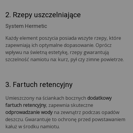
2. Rzepy uszczelniające
System Hermetic
Każdy element poszycia posiada wszyte rzepy, które
zapewniają ich optymalne dopasowanie. Oprócz
wpływu na świetną estetykę, rzepy gwarantują
szczelność namiotu na: kurz, pył czy zimne powietrze.
3. Fartuch retencyjny
Umieszczony na ściankach bocznych
dodatkowy
fartuch retencyjny
, zapewnia skuteczne
odprowadzanie wody
na zewnątrz podczas opadów
deszczu. Gwarantuje to ochronę przed powstawaniem
kałuż w środku namiotu.