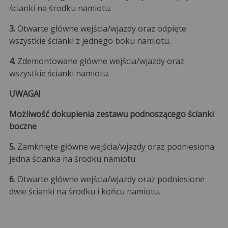
ścianki na środku namiotu.
3.
Otwarte główne wejścia/wjazdy oraz odpięte
wszystkie ścianki z jednego boku namiotu.
4.
Zdemontowane główne wejścia/wjazdy oraz
wszystkie ścianki namiotu.
UWAGA!
Możliwość dokupienia zestawu podnoszącego ścianki
boczne
5.
Zamknięte główne wejścia/wjazdy oraz podniesiona
jedna ścianka na środku namiotu.
6.
Otwarte główne wejścia/wjazdy oraz podniesione
dwie ścianki na środku i końcu namiotu.