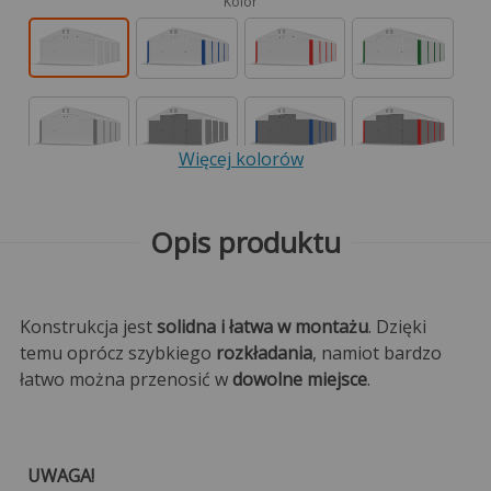
Kolor
Więcej kolorów
Opis produktu
Konstrukcja jest
solidna i łatwa w montażu
. Dzięki
temu oprócz szybkiego
rozkładania
, namiot bardzo
łatwo można przenosić w
dowolne miejsce
.
UWAGA!