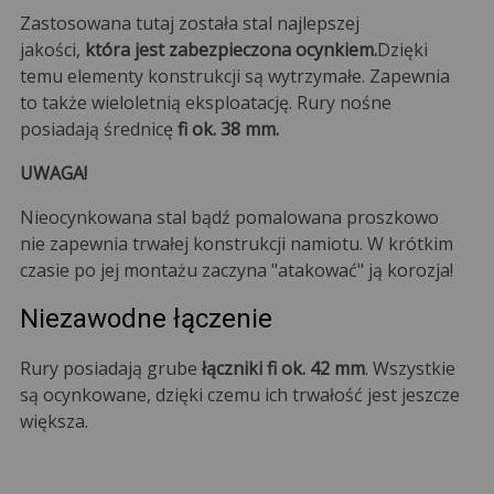
Zastosowana tutaj została stal najlepszej
jakości,
która jest zabezpieczona ocynkiem.
Dzięki
temu elementy konstrukcji są wytrzymałe. Zapewnia
to także wieloletnią eksploatację. Rury nośne
posiadają średnicę
fi ok. 38 mm.
UWAGA!
Nieocynkowana stal bądź pomalowana proszkowo
nie zapewnia trwałej konstrukcji namiotu. W krótkim
czasie po jej montażu zaczyna "atakować" ją korozja!
Niezawodne łączenie
Rury posiadają grube
łączniki fi ok. 42 mm
. Wszystkie
są ocynkowane, dzięki czemu ich trwałość jest jeszcze
większa.