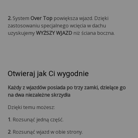
2.
System
Over Top
powiększa wjazd. Dzięki
zastosowaniu specjalnego wcięcia w dachu
uzyskujemy
WYŻSZY WJAZD
niż ściana boczna.
Otwieraj jak Ci wygodnie
Każdy z wjazdów posiada po trzy zamki, dzielące go
na dwa niezależne skrzydła
Dzięki temu możesz:
1
. Rozsunąć jedną część.
2
. Rozsunąć wjazd w obie strony.