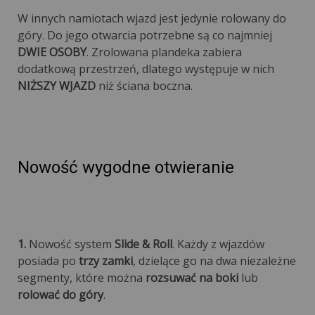
W innych namiotach wjazd jest jedynie rolowany do
góry. Do jego otwarcia potrzebne są co najmniej
DWIE OSOBY
. Zrolowana plandeka zabiera
dodatkową przestrzeń, dlatego występuje w nich
NIŻSZY WJAZD
niż ściana boczna.
Nowość wygodne otwieranie
1.
Nowość system
Slide & Roll
. Każdy z wjazdów
posiada po
trzy zamki
, dzielące go na dwa niezależne
segmenty, które można
rozsuwać na boki
lub
rolować do góry
.