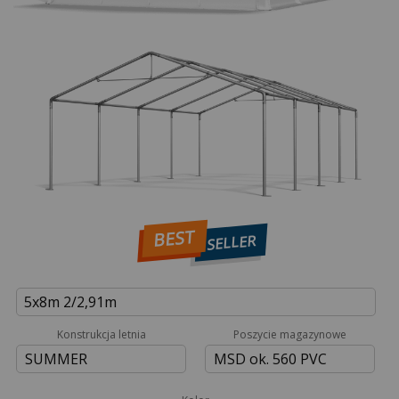
BEST
SELLER
5x8m 2/2,91m
Konstrukcja letnia
Poszycie magazynowe
SUMMER
MSD ok. 560 PVC