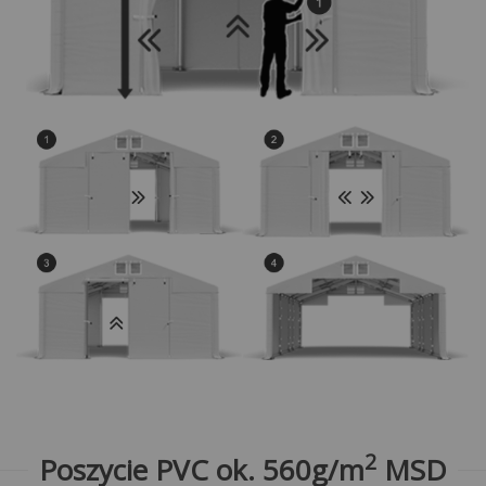
2
Poszycie PVC ok. 560g/m
MSD