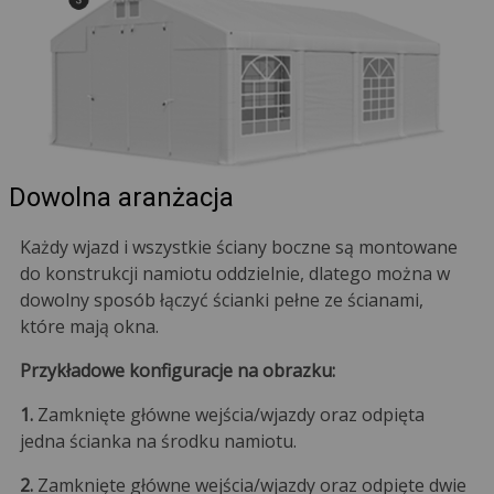
Dowolna aranżacja
Każdy wjazd i wszystkie ściany boczne są montowane
do konstrukcji namiotu oddzielnie, dlatego można w
dowolny sposób łączyć ścianki pełne ze ścianami,
które mają okna.
Przykładowe konfiguracje na obrazku:
1.
Zamknięte główne wejścia/wjazdy oraz odpięta
jedna ścianka na środku namiotu.
2.
Zamknięte główne wejścia/wjazdy oraz odpięte dwie