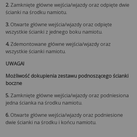
2.
Zamknięte główne wejścia/wjazdy oraz odpięte dwie
ścianki na środku namiotu.
3.
Otwarte główne wejścia/wjazdy oraz odpięte
wszystkie ścianki z jednego boku namiotu.
4.
Zdemontowane główne wejścia/wjazdy oraz
wszystkie ścianki namiotu.
UWAGA!
Możliwość dokupienia zestawu podnoszącego ścianki
boczne
5.
Zamknięte główne wejścia/wjazdy oraz podniesiona
jedna ścianka na środku namiotu.
6.
Otwarte główne wejścia/wjazdy oraz podniesione
dwie ścianki na środku i końcu namiotu.