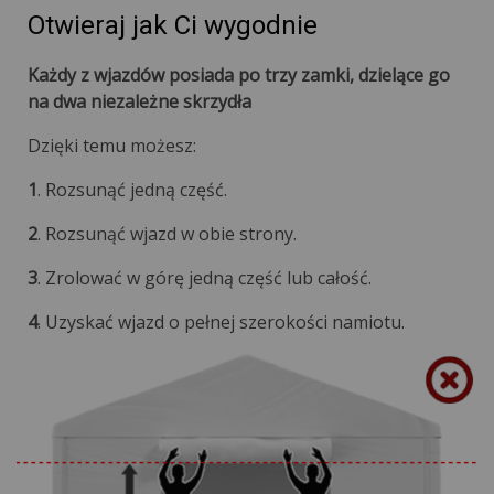
Otwieraj jak Ci wygodnie
Każdy z wjazdów posiada po trzy zamki, dzielące go
na dwa niezależne skrzydła
Dzięki temu możesz:
1
. Rozsunąć jedną część.
2
. Rozsunąć wjazd w obie strony.
3
. Zrolować w górę jedną część lub całość.
4
. Uzyskać wjazd o pełnej szerokości namiotu.