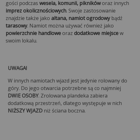
gości podczas
wesela, komunii, pikników
oraz innych
imprez okolicznościowych
. Swoje zastosowanie
znajdzie także jako
altana, namiot ogrodowy
bądź
tarasowy
. Namiot można używać również jako
powierzchnie handlowe
oraz
dodatkowe miejsce
w
swoim lokalu.
UWAGA!
W innych namiotach wjazd jest jedynie rolowany do
góry. Do jego otwarcia potrzebne są co najmniej
DWIE OSOBY
. Zrolowana plandeka zabiera
dodatkową przestrzeń, dlatego występuje w nich
NIŻSZY WJAZD
niż ściana boczna.