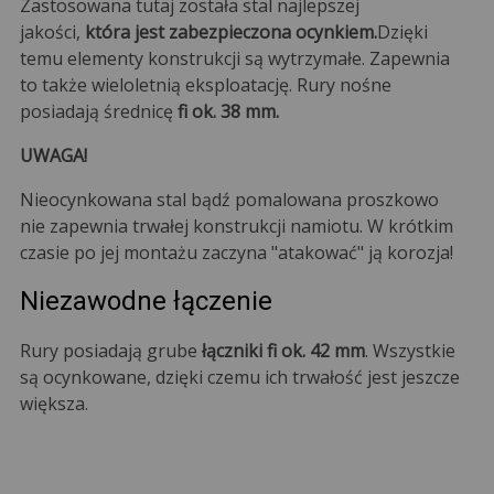
Zastosowana tutaj została stal najlepszej
jakości,
która jest zabezpieczona ocynkiem.
Dzięki
temu elementy konstrukcji są wytrzymałe. Zapewnia
to także wieloletnią eksploatację. Rury nośne
posiadają średnicę
fi ok. 38 mm.
UWAGA!
Nieocynkowana stal bądź pomalowana proszkowo
nie zapewnia trwałej konstrukcji namiotu. W krótkim
czasie po jej montażu zaczyna "atakować" ją korozja!
Niezawodne łączenie
Rury posiadają grube
łączniki fi ok. 42 mm
. Wszystkie
są ocynkowane, dzięki czemu ich trwałość jest jeszcze
większa.