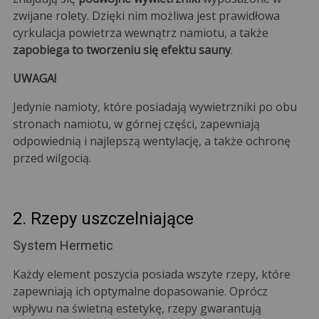
zwijane rolety. Dzięki nim możliwa jest prawidłowa
cyrkulacja powietrza wewnątrz namiotu, a także
zapobiega to tworzeniu się efektu sauny
.
UWAGA!
Jedynie namioty, które posiadają wywietrzniki po obu
stronach namiotu, w górnej części, zapewniają
odpowiednią i najlepszą wentylację, a także ochronę
przed wilgocią.
2. Rzepy uszczelniające
System Hermetic
Każdy element poszycia posiada wszyte rzepy, które
zapewniają ich optymalne dopasowanie. Oprócz
wpływu na świetną estetykę, rzepy gwarantują