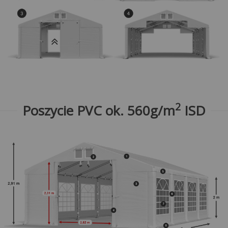
2
Poszycie PVC ok. 560g/m
ISD