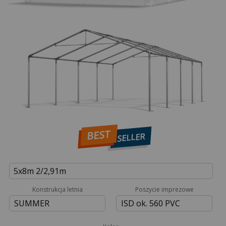
BEST
SELLER
5x8m 2/2,91m
Konstrukcja letnia
Poszycie imprezowe
SUMMER
ISD ok. 560 PVC