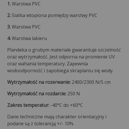
1.
Warstwa PVC
2.
Siatka wtopiona pomiędzy warstwy PVC
3.
Warstwa PVC
4.
Warstwa lakieru
Plandeka o grubym materiale gwarantuje szczelność
oraz wytrzymałość. Jest odporna na promienie UV
oraz wahania temperatury. Zapewnia
wodoodporność i zapobiega skraplaniu się wody.
Wytrzymałość na rozerwanie:
2400/2300 N/5 cm
Wytrzymałość na rozdarcie:
250 N
Zakres temperatur:
-40°C do +60°C
Dane techniczne mają charakter orientacyjny i
podane są z tolerancją +/- 10%