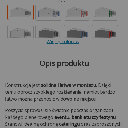
Kolor
Więcej kolorów
Opis produktu
Konstrukcja jest
solidna i łatwa w montażu
. Dzięki
temu oprócz szybkiego
rozkładania
, namiot bardzo
łatwo można przenosić w
dowolne miejsce
.
Poszycie sprawdzi się świetnie podczas organizacji
każdego plenerowego
eventu, bankietu czy festynu
.
Stanowi idealną ochronę
cateringu
oraz zaproszonych