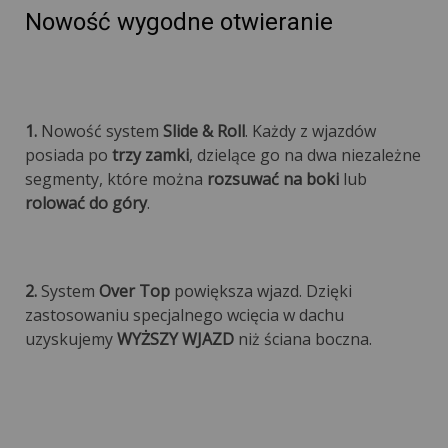
Nowość wygodne otwieranie
1.
Nowość system
Slide & Roll
. Każdy z wjazdów
posiada po
trzy zamki
, dzielące go na dwa niezależne
segmenty, które można
rozsuwać na boki
lub
rolować do góry
.
2.
System
Over Top
powiększa wjazd. Dzięki
zastosowaniu specjalnego wcięcia w dachu
uzyskujemy
WYŻSZY WJAZD
niż ściana boczna.